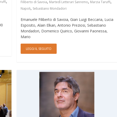
,
,
,
,
ruffi
Filiberto di Savoia
Martedì Letterari Sanremo
Marzia Taruffi
,
Napoli
Sebastiano Mondadori
Emanuele Filiberto di Savoia, Gian Luigi Beccaria, Lucia
30
Esposito, Alain Elkan, Antonio Preziosi, Sebastiano
Mondadori, Domenico Quirico, Giovanni Paonessa,
Mario
LEGGI IL SEGUITO