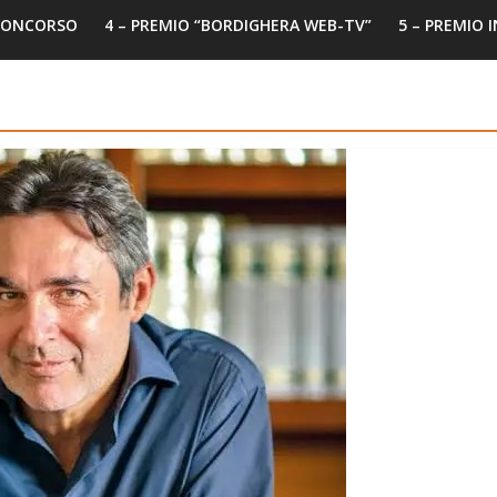
 CONCORSO
4 – PREMIO “BORDIGHERA WEB-TV”
5 – PREMIO 