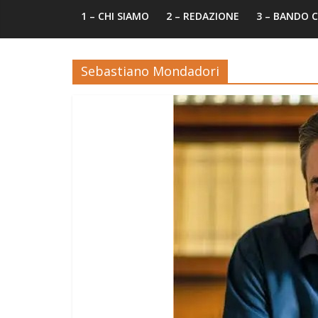
1 – CHI SIAMO
2 – REDAZIONE
3 – BANDO
Sebastiano Mondadori