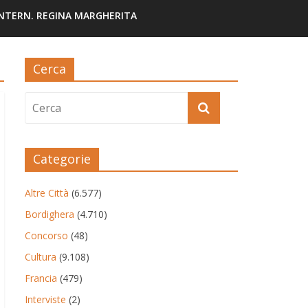
INTERN. REGINA MARGHERITA
Cerca
Categorie
Altre Città
(6.577)
Bordighera
(4.710)
Concorso
(48)
Cultura
(9.108)
Francia
(479)
Interviste
(2)