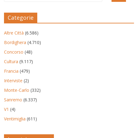
Categorie
Altre Città
(6.586)
Bordighera
(4.710)
Concorso
(48)
Cultura
(9.117)
Francia
(479)
Interviste
(2)
Monte-Carlo
(332)
Sanremo
(6.337)
V1
(4)
Ventimiglia
(611)