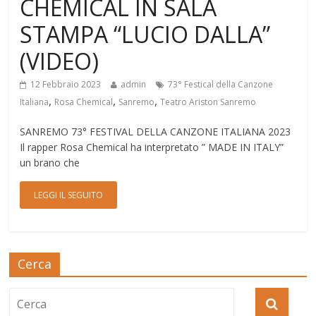
CHEMICAL IN SALA
STAMPA “LUCIO DALLA”
(VIDEO)
12 Febbraio 2023
admin
73° Festical della Canzone
,
,
,
Italiana
Rosa Chemical
Sanremo
Teatro Ariston Sanremo
SANREMO 73° FESTIVAL DELLA CANZONE ITALIANA 2023
Il rapper Rosa Chemical ha interpretato ” MADE IN ITALY”
un brano che
LEGGI IL SEGUITO
Cerca