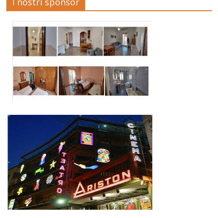
I nostri sponsor