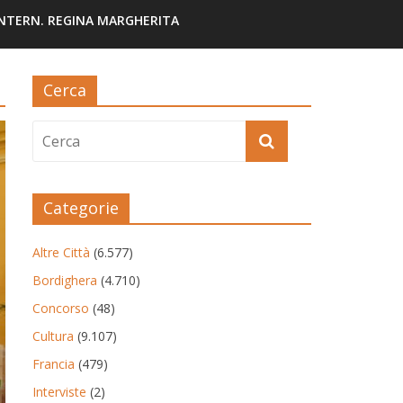
INTERN. REGINA MARGHERITA
Cerca
Categorie
Altre Città
(6.577)
Bordighera
(4.710)
Concorso
(48)
Cultura
(9.107)
Francia
(479)
Interviste
(2)