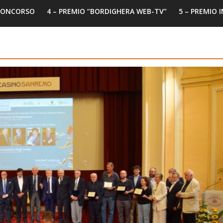
 CONCORSO
4 – PREMIO “BORDIGHERA WEB-TV”
5 – PREMIO 