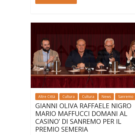
Altre Città
Cultura
Cultura
News
Sanremo
GIANNI OLIVA RAFFAELE NIGRO
MARIO MAFFUCCI DOMANI AL
CASINO’ DI SANREMO PER IL
PREMIO SEMERIA