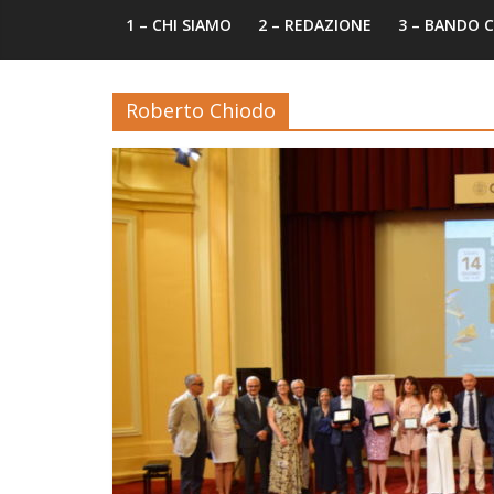
1 – CHI SIAMO
2 – REDAZIONE
3 – BANDO
Roberto Chiodo