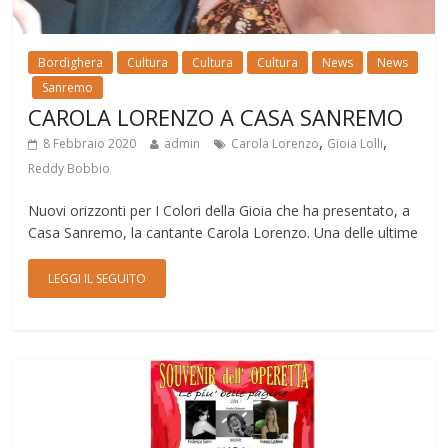
Bordighera
Cultura
Cultura
Cultura
News
News
Sanremo
CAROLA LORENZO A CASA SANREMO
,
,
8 Febbraio 2020
admin
Carola Lorenzo
Gioia Lolli
Reddy Bobbio
Nuovi orizzonti per I Colori della Gioia che ha presentato, a
Casa Sanremo, la cantante Carola Lorenzo. Una delle ultime
LEGGI IL SEGUITO