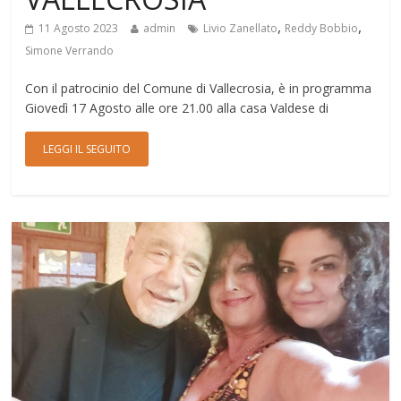
,
,
11 Agosto 2023
admin
Livio Zanellato
Reddy Bobbio
Simone Verrando
Con il patrocinio del Comune di Vallecrosia, è in programma
Giovedì 17 Agosto alle ore 21.00 alla casa Valdese di
LEGGI IL SEGUITO