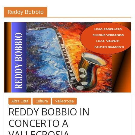
Reddy Bobbio
Altre Città
Cultura
Vallecrosia
REDDY BOBBIO IN
CONCERTO A
VALLECROSIA