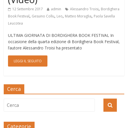
,
12 Settembre 2017
admin
Alessandro Troisi
Bordighera
,
,
,
,
Book Festival
Gesuino Collu
Leo
Matteo Moraglia
Paola Savella
Leucotea
ULTIMA GIORNATA DI BORDIGHERA BOOK FESTIVAL In
occasione della quarta edizione di Bordighera Book Festival,
l’autore Alessandro Troisi ha presentato
LEGGI IL SEGUITO
Cerca
Categorie