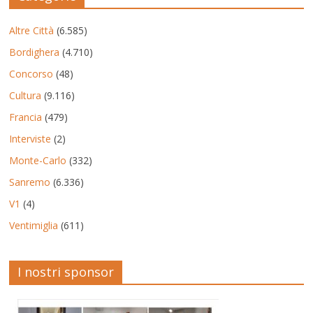
Altre Città
(6.585)
Bordighera
(4.710)
Concorso
(48)
Cultura
(9.116)
Francia
(479)
Interviste
(2)
Monte-Carlo
(332)
Sanremo
(6.336)
V1
(4)
Ventimiglia
(611)
I nostri sponsor