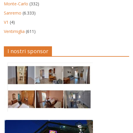
Monte-Carlo
(332)
Sanremo
(6.333)
V1
(4)
Ventimiglia
(611)
I nostri sponsor