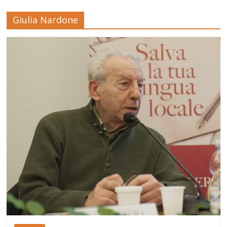
Giulia Nardone