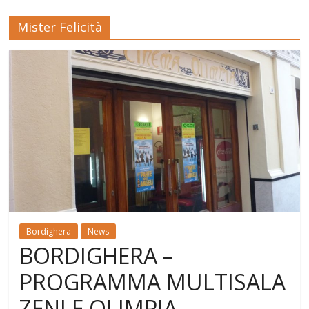
Mister Felicità
Bordighera
News
BORDIGHERA –
PROGRAMMA MULTISALA
ZENI E OLIMPIA