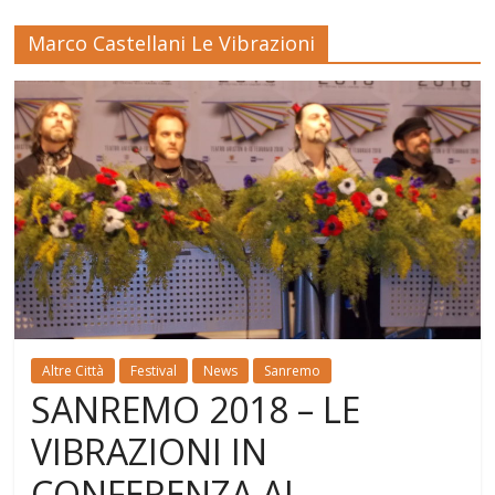
Marco Castellani Le Vibrazioni
Altre Città
Festival
News
Sanremo
SANREMO 2018 – LE
VIBRAZIONI IN
CONFERENZA AL