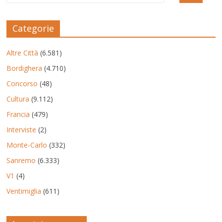
Categorie
Altre Città
(6.581)
Bordighera
(4.710)
Concorso
(48)
Cultura
(9.112)
Francia
(479)
Interviste
(2)
Monte-Carlo
(332)
Sanremo
(6.333)
V1
(4)
Ventimiglia
(611)