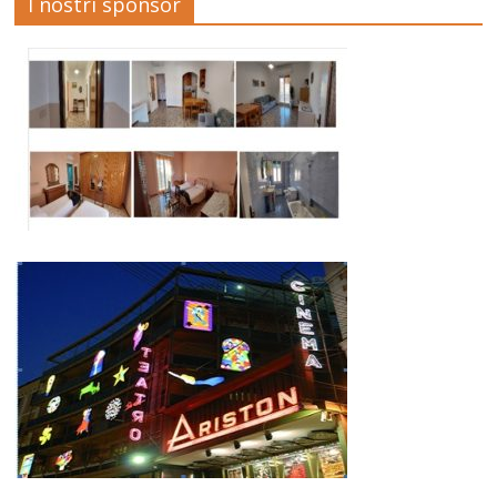
I nostri sponsor