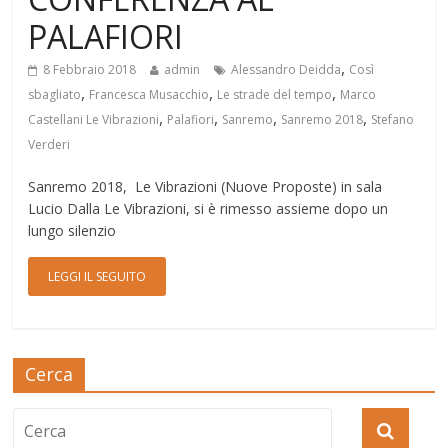
PALAFIORI
,
8 Febbraio 2018
admin
Alessandro Deidda
Così
,
,
,
sbagliato
Francesca Musacchio
Le strade del tempo
Marco
,
,
,
,
Castellani Le Vibrazioni
Palafiori
Sanremo
Sanremo 2018
Stefano
Verderi
Sanremo 2018, Le Vibrazioni (Nuove Proposte) in sala
Lucio Dalla Le Vibrazioni, si è rimesso assieme dopo un
lungo silenzio
LEGGI IL SEGUITO
Cerca