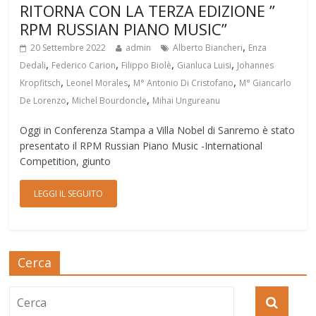
RITORNA CON LA TERZA EDIZIONE ”
RPM RUSSIAN PIANO MUSIC”
,
20 Settembre 2022
admin
Alberto Biancheri
Enza
,
,
,
,
Dedali
Federico Carion
Filippo Biolè
Gianluca Luisi
Johannes
,
,
,
Kropfitsch
Leonel Morales
M° Antonio Di Cristofano
M° Giancarlo
,
,
De Lorenzo
Michel Bourdoncle
Mihai Ungureanu
Oggi in Conferenza Stampa a Villa Nobel di Sanremo è stato
presentato il RPM Russian Piano Music -International
Competition, giunto
LEGGI IL SEGUITO
Cerca