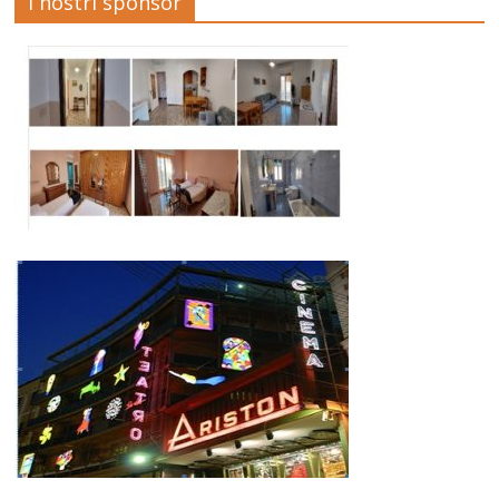
I nostri sponsor