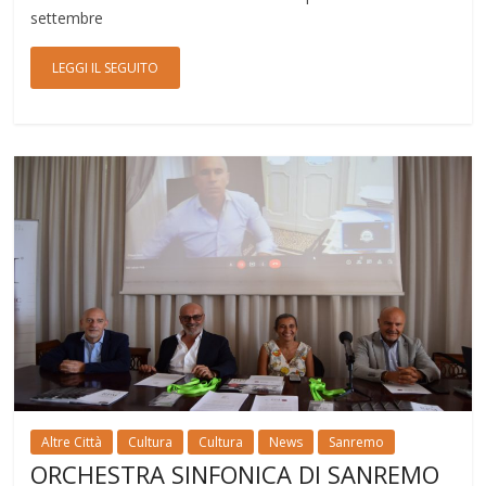
settembre
LEGGI IL SEGUITO
Altre Città
Cultura
Cultura
News
Sanremo
ORCHESTRA SINFONICA DI SANREMO