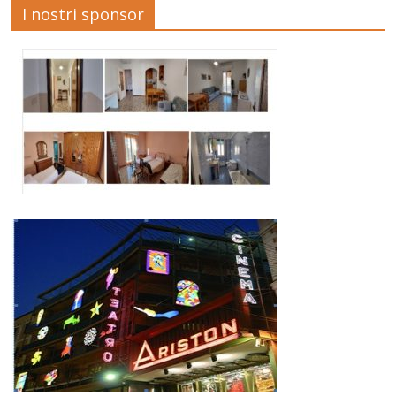
I nostri sponsor