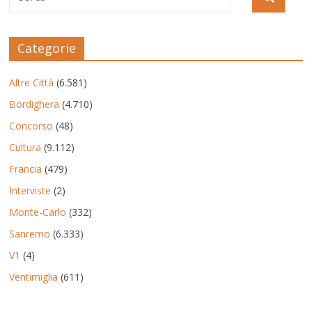
Categorie
Altre Città
(6.581)
Bordighera
(4.710)
Concorso
(48)
Cultura
(9.112)
Francia
(479)
Interviste
(2)
Monte-Carlo
(332)
Sanremo
(6.333)
V1
(4)
Ventimiglia
(611)