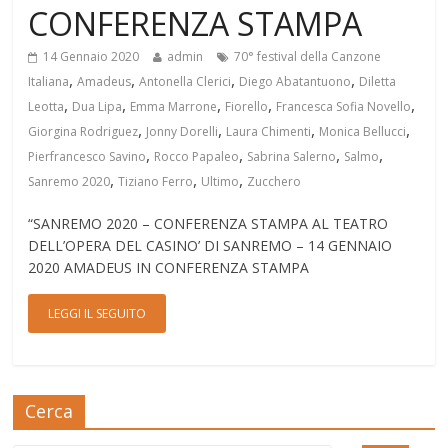
CONFERENZA STAMPA
14 Gennaio 2020
admin
70° festival della Canzone
,
,
,
,
Italiana
Amadeus
Antonella Clerici
Diego Abatantuono
Diletta
,
,
,
,
,
Leotta
Dua Lipa
Emma Marrone
Fiorello
Francesca Sofia Novello
,
,
,
,
Giorgina Rodriguez
Jonny Dorelli
Laura Chimenti
Monica Bellucci
,
,
,
,
Pierfrancesco Savino
Rocco Papaleo
Sabrina Salerno
Salmo
,
,
,
Sanremo 2020
Tiziano Ferro
Ultimo
Zucchero
“SANREMO 2020 – CONFERENZA STAMPA AL TEATRO
DELL’OPERA DEL CASINO’ DI SANREMO – 14 GENNAIO
2020 AMADEUS IN CONFERENZA STAMPA
LEGGI IL SEGUITO
Cerca