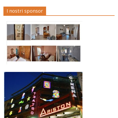
I nostri sponsor