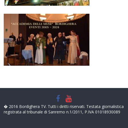
� 2016 Bordighera TV. Tutti i diritti riservati. Testata giornalistica
registrata al tribunale di Sanremo n.1/2011, P.IVA 01018930089