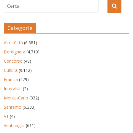
Categorie
Altre Città
(6.581)
Bordighera
(4.710)
Concorso
(48)
Cultura
(9.112)
Francia
(479)
Interviste
(2)
Monte-Carlo
(332)
Sanremo
(6.333)
V1
(4)
Ventimiglia
(611)