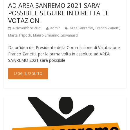
AD AREA SANREMO 2021 SARA’
POSSIBILE SEGUIRE IN DIRETTA LE
VOTAZIONI
,
,
4 Novembre 2021
admin
Area Sanremo
Franco Zanetti
,
Marta Tripodi
Mauro Ermanno Giovanardi
Da un’idea del Presidente della Commissione di Valutazione
Franco Zanetti, per la prima volta in assoluto ad AREA
SANREMO 2021 sarà possibile
LEGGI IL SEGUITO