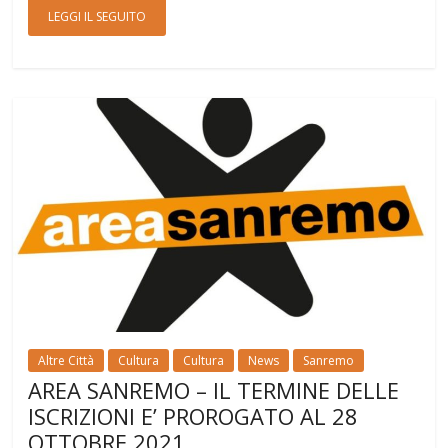
LEGGI IL SEGUITO
Altre Città
Cultura
Cultura
News
Sanremo
AREA SANREMO – IL TERMINE DELLE
ISCRIZIONI E’ PROROGATO AL 28
OTTOBRE 2021