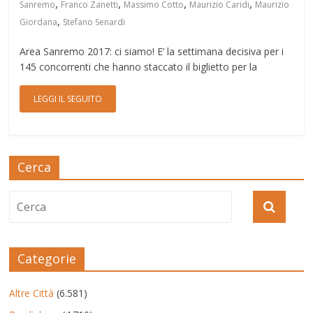
,
,
,
,
Sanremo
Franco Zanetti
Massimo Cotto
Maurizio Caridi
Maurizio
,
Giordana
Stefano Senardi
Area Sanremo 2017: ci siamo! E’ la settimana decisiva per i
145 concorrenti che hanno staccato il biglietto per la
LEGGI IL SEGUITO
Cerca
Categorie
Altre Città
(6.581)