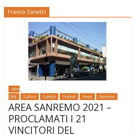
Franco Zanetti
Altre
Città
Cultura
Cultura
Festival
News
Sanremo
AREA SANREMO 2021 –
PROCLAMATI I 21
VINCITORI DEL