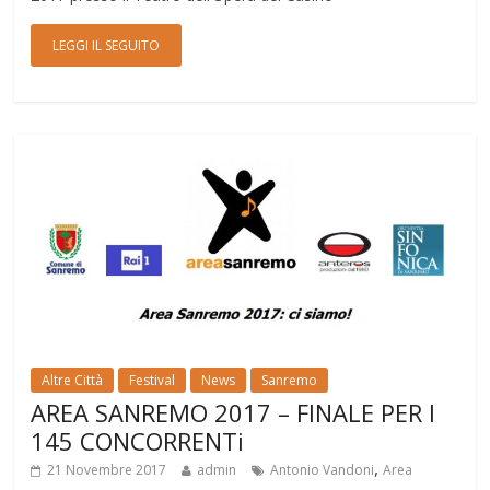
LEGGI IL SEGUITO
Altre Città
Festival
News
Sanremo
AREA SANREMO 2017 – FINALE PER I
145 CONCORRENTi
,
21 Novembre 2017
admin
Antonio Vandoni
Area