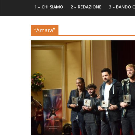
1 – CHI SIAMO
2 – REDAZIONE
3 – BANDO
“Amara”