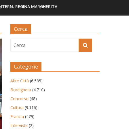
INTERN. REGINA MARGHERITA
Cerca
Categorie
Altre Città
(6.585)
Bordighera
(4.710)
Concorso
(48)
Cultura
(9.116)
Francia
(479)
Interviste
(2)