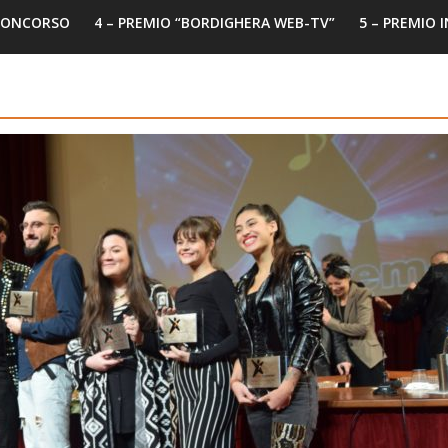
 CONCORSO
4 – PREMIO “BORDIGHERA WEB-TV”
5 – PREMIO 