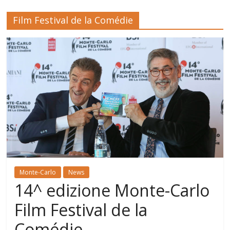
Film Festival de la Comédie
Monte-Carlo
News
14^ edizione Monte-Carlo
Film Festival de la
Comédie