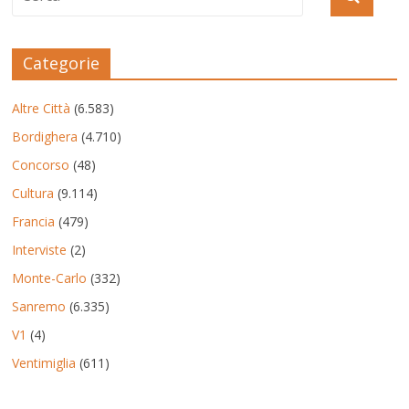
Categorie
Altre Città
(6.583)
Bordighera
(4.710)
Concorso
(48)
Cultura
(9.114)
Francia
(479)
Interviste
(2)
Monte-Carlo
(332)
Sanremo
(6.335)
V1
(4)
Ventimiglia
(611)