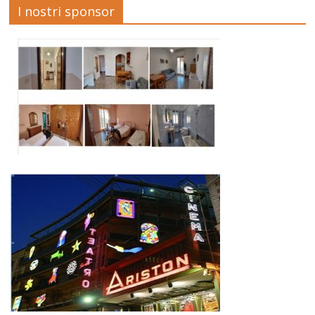
I nostri sponsor