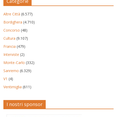
Categorie
Altre Città
(6.577)
Bordighera
(4.710)
Concorso
(48)
Cultura
(9.107)
Francia
(479)
Interviste
(2)
Monte-Carlo
(332)
Sanremo
(6.329)
V1
(4)
Ventimiglia
(611)
I nostri sponsor