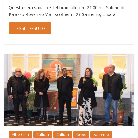
Questa sera sabato 3 febbraio alle ore 21.00 nel Salone di
Palazzo Roverizio Via Escoffier n. 29 Sanremo, ci sarà
LEGGI IL SEGUITO
Altre Città
Cultura
Cultura
News
Sanremo