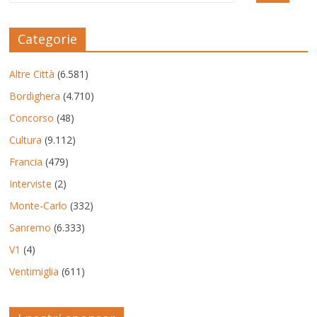
Categorie
Altre Città
(6.581)
Bordighera
(4.710)
Concorso
(48)
Cultura
(9.112)
Francia
(479)
Interviste
(2)
Monte-Carlo
(332)
Sanremo
(6.333)
V1
(4)
Ventimiglia
(611)