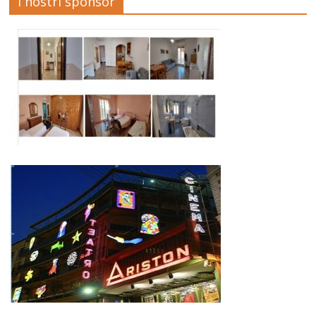
I nostri sponsor