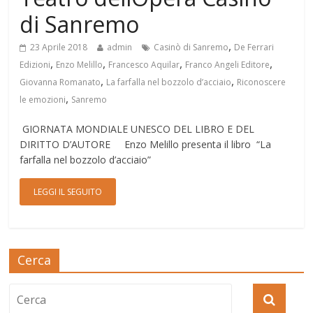
di Sanremo
,
23 Aprile 2018
admin
Casinò di Sanremo
De Ferrari
,
,
,
,
Edizioni
Enzo Melillo
Francesco Aquilar
Franco Angeli Editore
,
,
Giovanna Romanato
La farfalla nel bozzolo d’acciaio
Riconoscere
,
le emozioni
Sanremo
GIORNATA MONDIALE UNESCO DEL LIBRO E DEL
DIRITTO D’AUTORE Enzo Melillo presenta il libro “La
farfalla nel bozzolo d’acciaio”
LEGGI IL SEGUITO
Cerca