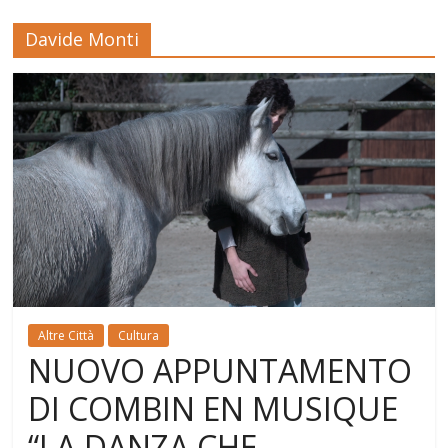
Davide Monti
Altre Città
Cultura
NUOVO APPUNTAMENTO
DI COMBIN EN MUSIQUE
“LA DANZA CHE