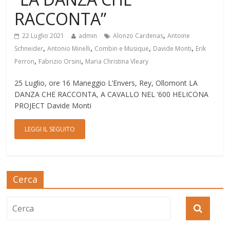
RACCONTA”
,
22 Luglio 2021
admin
Alonzo Cardenas
Antoine
,
,
,
,
Schneider
Antonio Minelli
Combin e Musique
Davide Monti
Erik
,
,
Perron
Fabrizio Orsini
Maria Christina Vleary
25 Luglio, ore 16 Maneggio L’Envers, Rey, Ollomont LA
DANZA CHE RACCONTA, A CAVALLO NEL ‘600 HELICONA
PROJECT Davide Monti
LEGGI IL SEGUITO
Cerca