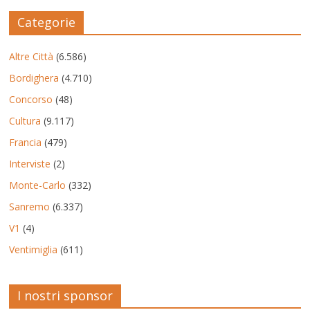
Categorie
Altre Città
(6.586)
Bordighera
(4.710)
Concorso
(48)
Cultura
(9.117)
Francia
(479)
Interviste
(2)
Monte-Carlo
(332)
Sanremo
(6.337)
V1
(4)
Ventimiglia
(611)
I nostri sponsor