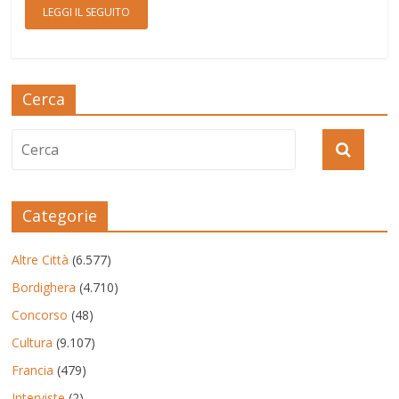
LEGGI IL SEGUITO
Cerca
Categorie
Altre Città
(6.577)
Bordighera
(4.710)
Concorso
(48)
Cultura
(9.107)
Francia
(479)
Interviste
(2)