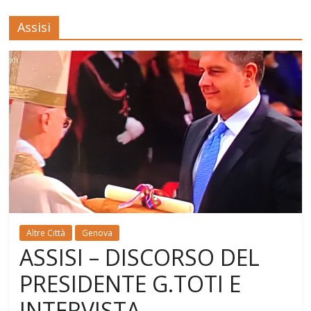
Assisi
Altre Città
Genova
ASSISI – DISCORSO DEL
PRESIDENTE G.TOTI E
INTERVISTA