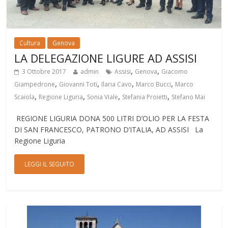
Cultura
Genova
LA DELEGAZIONE LIGURE AD ASSISI
,
,
3 Ottobre 2017
admin
Assisi
Genova
Giacomo
,
,
,
,
Giampedrone
Giovanni Toti
Ilaria Cavo
Marco Bucci
Marco
,
,
,
,
Scaiola
Regione Liguria
Sonia Viale
Stefania Proietti
Stefano Mai
REGIONE LIGURIA DONA 500 LITRI D’OLIO PER LA FESTA
DI SAN FRANCESCO, PATRONO D’ITALIA, AD ASSISI La
Regione Liguria
LEGGI IL SEGUITO