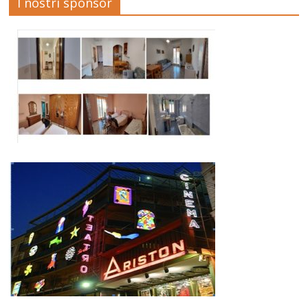
I nostri sponsor