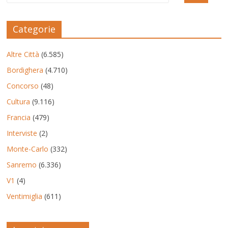
Categorie
Altre Città
(6.585)
Bordighera
(4.710)
Concorso
(48)
Cultura
(9.116)
Francia
(479)
Interviste
(2)
Monte-Carlo
(332)
Sanremo
(6.336)
V1
(4)
Ventimiglia
(611)