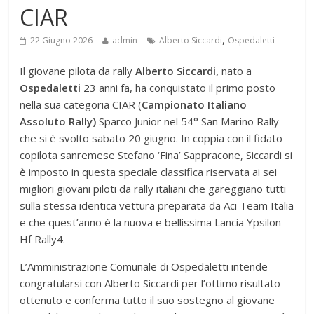
CIAR
,
22 Giugno 2026
admin
Alberto Siccardi
Ospedaletti
Il giovane pilota da rally
Alberto Siccardi,
nato a
Ospedaletti
23 anni fa, ha conquistato il primo posto
nella sua categoria CIAR (
Campionato Italiano
Assoluto Rally)
Sparco Junior nel 54° San Marino Rally
che si è svolto sabato 20 giugno. In coppia con il fidato
copilota sanremese Stefano ‘Fina’ Sappracone, Siccardi si
è imposto in questa speciale classifica riservata ai sei
migliori giovani piloti da rally italiani che gareggiano tutti
sulla stessa identica vettura preparata da Aci Team Italia
e che quest’anno è la nuova e bellissima Lancia Ypsilon
Hf Rally4.
L’Amministrazione Comunale di Ospedaletti intende
congratularsi con Alberto Siccardi per l’ottimo risultato
ottenuto e conferma tutto il suo sostegno al giovane