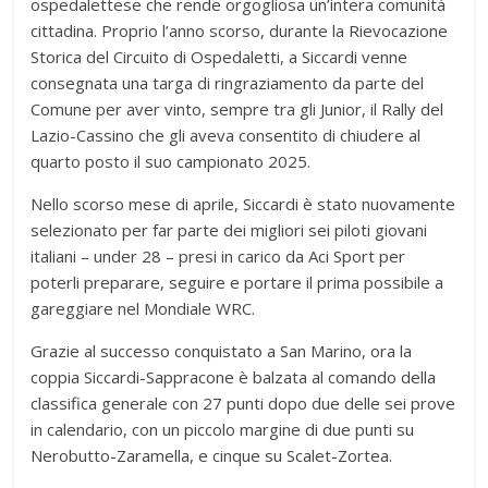
ospedalettese che rende orgogliosa un’intera comunità
cittadina. Proprio l’anno scorso, durante la Rievocazione
Storica del Circuito di Ospedaletti, a Siccardi venne
consegnata una targa di ringraziamento da parte del
Comune per aver vinto, sempre tra gli Junior, il Rally del
Lazio-Cassino che gli aveva consentito di chiudere al
quarto posto il suo campionato 2025.
Nello scorso mese di aprile, Siccardi è stato nuovamente
selezionato per far parte dei migliori sei piloti giovani
italiani – under 28 – presi in carico da Aci Sport per
poterli preparare, seguire e portare il prima possibile a
gareggiare nel Mondiale WRC.
Grazie al successo conquistato a San Marino, ora la
coppia Siccardi-Sappracone è balzata al comando della
classifica generale con 27 punti dopo due delle sei prove
in calendario, con un piccolo margine di due punti su
Nerobutto-Zaramella, e cinque su Scalet-Zortea.