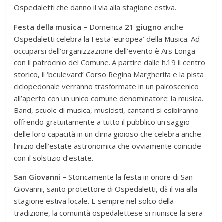
Ospedaletti che danno il via alla stagione estiva.
Festa della musica –
Domenica
21 giugno
anche
Ospedaletti celebra la Festa ‘europea’ della Musica. Ad
occuparsi dell’organizzazione dell’evento è Ars Longa
con il patrocinio del Comune. A partire dalle h.19 il centro
storico, il ‘boulevard’ Corso Regina Margherita e la pista
ciclopedonale verranno trasformate in un palcoscenico
all’aperto con un unico comune denominatore: la musica.
Band, scuole di musica, musicisti, cantanti si esibiranno
offrendo gratuitamente a tutto il pubblico un saggio
delle loro capacità in un clima gioioso che celebra anche
l’inizio dell’estate astronomica che ovviamente coincide
con il solstizio d’estate.
San Giovanni –
Storicamente la festa in onore di San
Giovanni, santo protettore di Ospedaletti, dà il via alla
stagione estiva locale. E sempre nel solco della
tradizione, la comunità ospedalettese si riunisce la sera