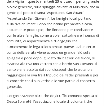
della vigilia – questo
martedì 23 giugno
– per un grande
pic-nic generale, sulla spiaggia davanti al Municipio, che la
gente del posto chiama “Aspeitandu San Giuani”
(Aspettando San Giovanni). Le famiglie locali portano
sulla riva del mare il cibo che hanno preparato a casa,
solitamente piatti tipici, che finiscono per condividere
con le altre famiglie, come a voler sottolineare il senso di
comunità, di appartenenza e di orgoglio che
storicamente le lega al loro amato ‘paese’. Ad un certo
punto della serata viene acceso un grande falò sulla
spiaggia e poco dopo, guidato dai bagliori del fuoco, si
avvicina alla riva una zattera con a bordo San Giovanni. Il
santo viene accolto dai suoi discepoli che lo aiutano a
raggiungere la riva tra il tripudio dei fedeli presenti e poi
si concede con il suo verbo e le sue parole al cospetto
generale.
L’organizzazione oltre che degli Uffici comunali spetta al
Descu Spiaretè, l’associazione locale di volontari, che