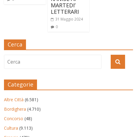
MARTEDI’
LETTERARI
31 Maggio 2024
0
Cerca
Categorie
Altre Città
(6.581)
Bordighera
(4.710)
Concorso
(48)
Cultura
(9.113)