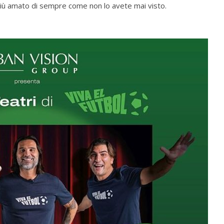
o più amato di sempre come non lo avete mai visto.