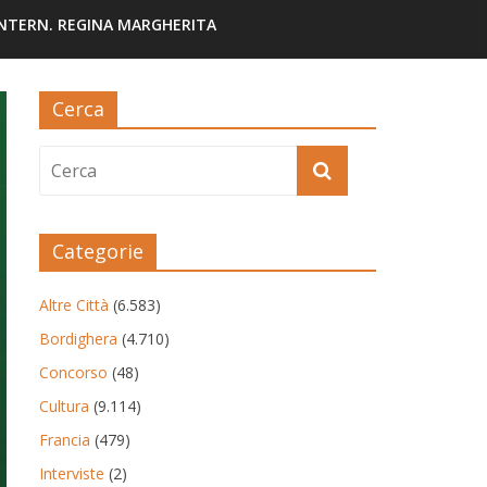
INTERN. REGINA MARGHERITA
Cerca
Categorie
Altre Città
(6.583)
Bordighera
(4.710)
Concorso
(48)
Cultura
(9.114)
Francia
(479)
Interviste
(2)