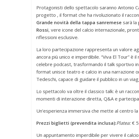
Protagonisti dello spettacolo saranno Antonio Ca
progetto , il format che ha rivoluzionato il raccont
Grande novità della tappa sanremese
sarà la 
Rossi
, vere icone del calcio internazionale, pront
riflessioni esclusive.
La loro partecipazione rappresenta un valore ag
ancora più unico e imperdibile. “Viva El Tour” è il 
celebre podcast, trasformando il talk sportivo in
format unisce teatro e calcio in una narrazione 
Tedeschi, capace di guidare il pubblico in un via
Lo spettacolo va oltre il classico talk: è un racco
momenti di interazione diretta, Q&A e partecipaz
Un’esperienza immersiva che mette al centro la 
Prezzi biglietti (prevendita inclusa):
Platea:
€ 5
Un appuntamento imperdibile per vivere il calcio