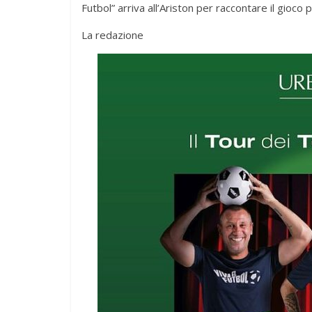
Futbol” arriva all’Ariston per raccontare il gioc
La redazione