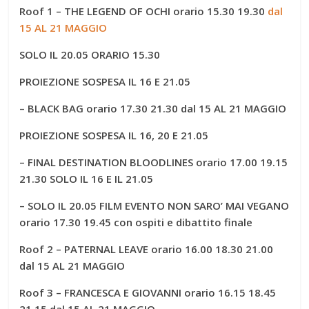
Roof 1
– THE LEGEND OF OCHI
orario 15.30 19.30
dal
15 AL 21 MAGGIO
SOLO IL 20.05
ORARIO 15.30
PROIEZIONE SOSPESA IL 16 E 21.05
– BLACK BAG
orario 17.30 21.30
dal 15 AL 21 MAGGIO
PROIEZIONE SOSPESA IL 16, 20 E 21.05
– FINAL DESTINATION BLOODLINES
orario 17.00 19.15
21.30
SOLO IL 16 E IL 21.05
– SOLO IL 20.05
FILM EVENTO NON SARO’ MAI VEGANO
orario 17.30 19.45 con ospiti e dibattito finale
Roof 2
– PATERNAL LEAVE
orario 16.00 18.30 21.00
dal 15 AL 21 MAGGIO
Roof 3 – FRANCESCA E GIOVANNI orario 16.15 18.45
21.15 dal 15 AL 21 MAGGIO