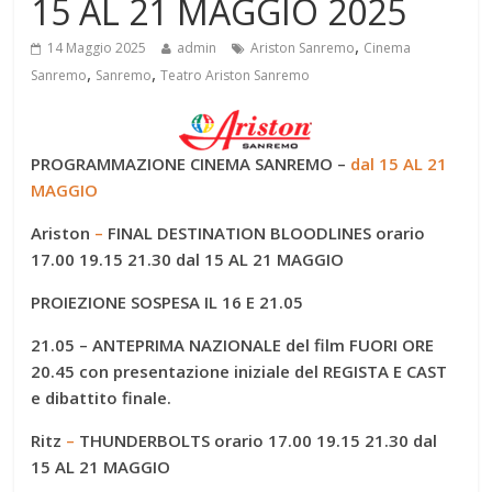
15 AL 21 MAGGIO 2025
,
14 Maggio 2025
admin
Ariston Sanremo
Cinema
,
,
Sanremo
Sanremo
Teatro Ariston Sanremo
PROGRAMMAZIONE CINEMA SANREMO –
dal 15 AL 21
MAGGIO
Ariston
–
FINAL DESTINATION BLOODLINES
orario
17.00 19.15 21.30
dal 15 AL 21 MAGGIO
PROIEZIONE SOSPESA IL 16 E 21.05
21.05
– ANTEPRIMA NAZIONALE del film FUORI ORE
20.45 con presentazione iniziale del REGISTA E CAST
e dibattito finale.
Ritz
–
THUNDERBOLTS
orario 17.00 19.15 21.30
dal
15 AL 21 MAGGIO