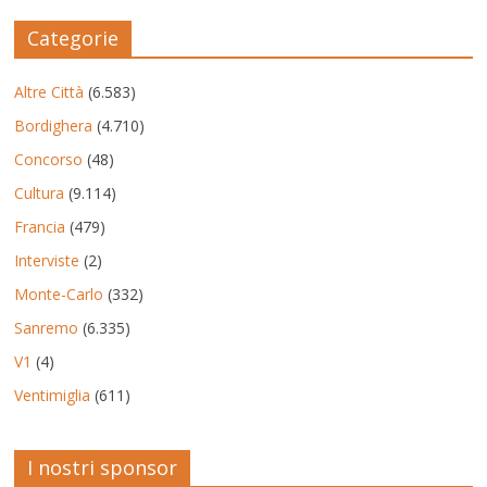
Categorie
Altre Città
(6.583)
Bordighera
(4.710)
Concorso
(48)
Cultura
(9.114)
Francia
(479)
Interviste
(2)
Monte-Carlo
(332)
Sanremo
(6.335)
V1
(4)
Ventimiglia
(611)
I nostri sponsor