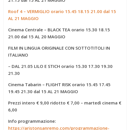
Roof 4 – VERMIGLIO orario 15.45 18.15 21.00 dal 15
AL 21 MAGGIO
Cinema Centrale – BLACK TEA orario 15.30 18.15
21.00
dal 15 AL 20 MAGGIO
FILM IN LINGUA ORIGINALE CON SOTTOTITOLI IN
ITALIANO
– DAL 21.05
LILO E STICH orario 15.30 17.30 19.30
21.30
Cinema Tabarin –
FLIGHT RISK
orario 15.45 17.45
19.45 21.30
dal 15 AL 21 MAGGIO
Prezzi intero € 9,00 ridotto € 7,00 – martedì cinema €
6,00
Info programmazione:
https://aristonsanremo.com/programmazione-