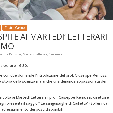
Teatro Casinò
PITE AI MARTEDI’ LETTERARI
REMO
,
,
seppe Remuzzi
Martedì Letterari
Sanremo
marzo ore 16.30.
apre con due domande l’introduzione del prof. Giuseppe Remuzzi
lla storia della scienza ma anche una denuncia appassionata dei
volta ai Martedì Letterari il prof. Giuseppe Remuzzi, direttore
ri presenta il saggio:” Le sanguisughe di Giulietta” (Solferino) .
 ad esaurimento dei posti disponibili.