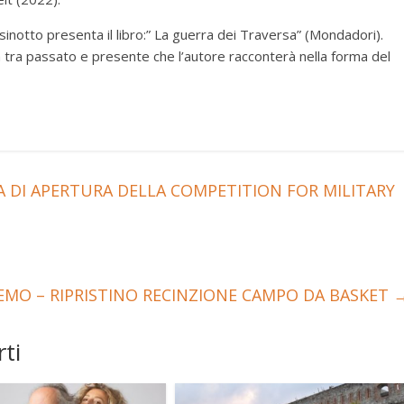
notto presenta il libro:” La guerra dei Traversa” (Mondadori).
ia tra passato e presente che l’autore racconterà nella forma del
 DI APERTURA DELLA COMPETITION FOR MILITARY
EMO – RIPRISTINO RECINZIONE CAMPO DA BASKET
ti