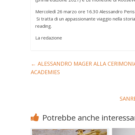
Mercoledì 26 marzo ore 16.30 Alessandro Perissi
Si tratta di un appassionante viaggio nella stor
reading.
La redazione
←
ALESSANDRO MAGER ALLA CERIMONIA
ACADEMIES
SANR
Potrebbe anche interessar