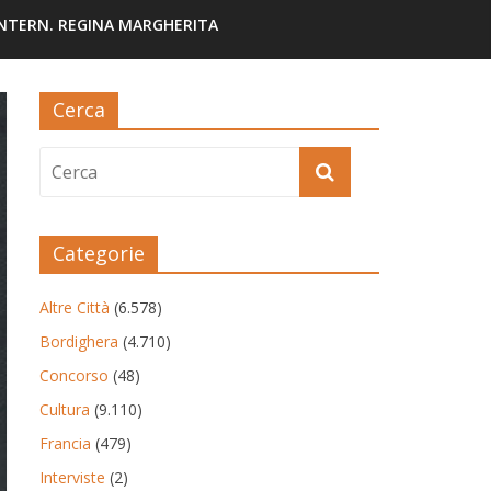
INTERN. REGINA MARGHERITA
Cerca
Categorie
Altre Città
(6.578)
Bordighera
(4.710)
Concorso
(48)
Cultura
(9.110)
Francia
(479)
Interviste
(2)