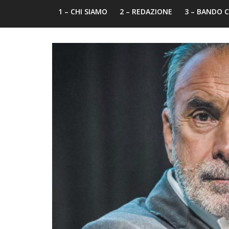
1 – CHI SIAMO
2 – REDAZIONE
3 – BANDO