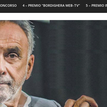
 CONCORSO
4 – PREMIO “BORDIGHERA WEB-TV”
5 – PREMIO 