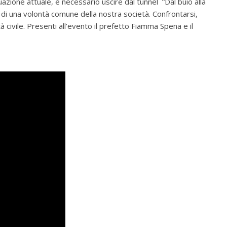
ituazione attuale, è necessario uscire dal tunnel “Dal buio alla
 di una volontà comune della nostra società. Confrontarsi,
età civile. Presenti all’evento il prefetto Fiamma Spena e il