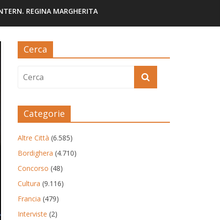
INTERN. REGINA MARGHERITA
Cerca
Categorie
Altre Città
(6.585)
Bordighera
(4.710)
Concorso
(48)
Cultura
(9.116)
Francia
(479)
Interviste
(2)