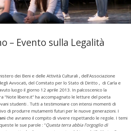
 – Evento sulla Legalità
tero dei Beni e delle Attività Culturali , dell’Associazione
egli Avvocati, del Comitato per lo Stato di Diritto , di Carla e
vuto luogo il giorno 12 aprile 2013. In palcoscenico la
a “Note libere.it” ha accompagnato le letture del poeta
vani studenti . Tutti a testimoniare con intensi momenti di
ttivo di produrre mutamenti futuri per le nuove generazioni. I
ani
che avranno il compito di vivere rispettando le regole. I temi
queste le sue parole : ”
Questa terra abbia l’orgoglio di