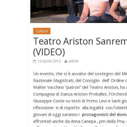
Cultura
Teatro Ariston Sanremo
(VIDEO)
13 Aprile 2013
admin
Un evento, che si è avvalso del sostegno del Minis
Nazionale Magistrati, del Consiglio dell’ Ordine d
Walter Vacchino “patron” del Teatro Ariston, ha a
Compagnia di Danza Ariston Proballet, l’Orchestr
Giuseppe Conte su testi di Primo Levi e tanti gio
riflessione e di rispetto alla legalità con l’obie
giovani di oggi saranno i
protagonisti del dom
affrontati anche da Anna Canepa , pm della Pna, 