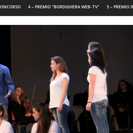
 CONCORSO
4 – PREMIO “BORDIGHERA WEB-TV”
5 – PREMIO 