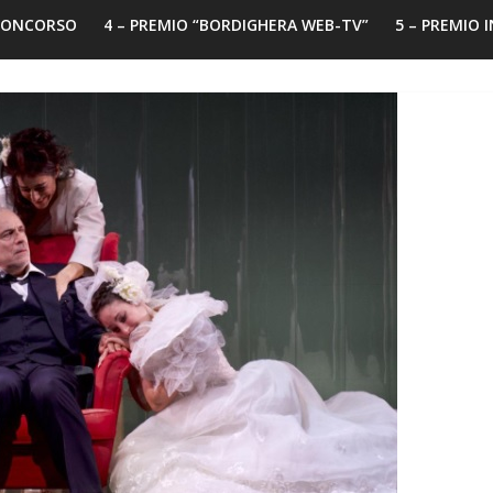
 CONCORSO
4 – PREMIO “BORDIGHERA WEB-TV”
5 – PREMIO 