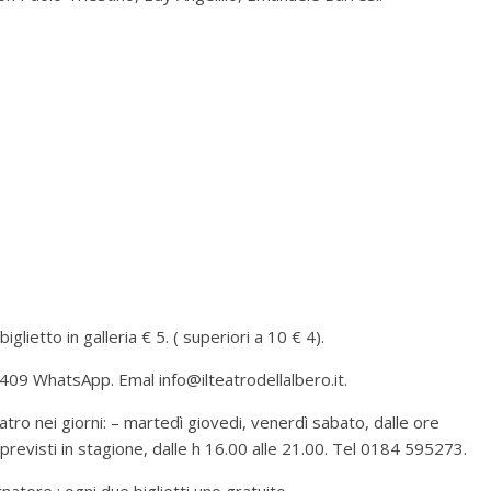
lietto in galleria € 5. ( superiori a 10 € 4).
409 WhatsApp. Emal info@ilteatrodellalbero.it.
atro nei giorni: – martedì giovedi, venerdì sabato, dalle ore
 previsti in stagione, dalle h 16.00 alle 21.00. Tel 0184 595273.