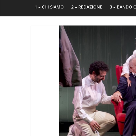
1 – CHI SIAMO
2 – REDAZIONE
3 – BANDO