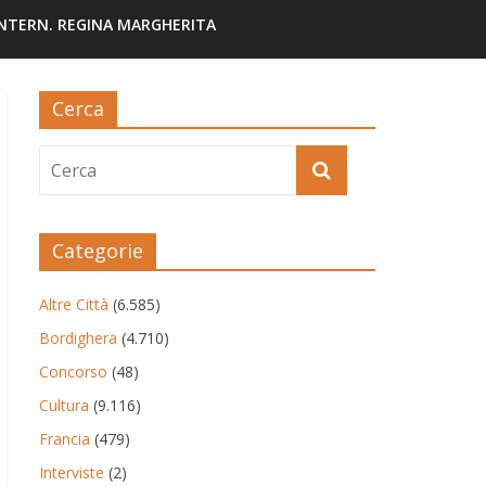
INTERN. REGINA MARGHERITA
Cerca
Categorie
Altre Città
(6.585)
Bordighera
(4.710)
Concorso
(48)
Cultura
(9.116)
Francia
(479)
Interviste
(2)