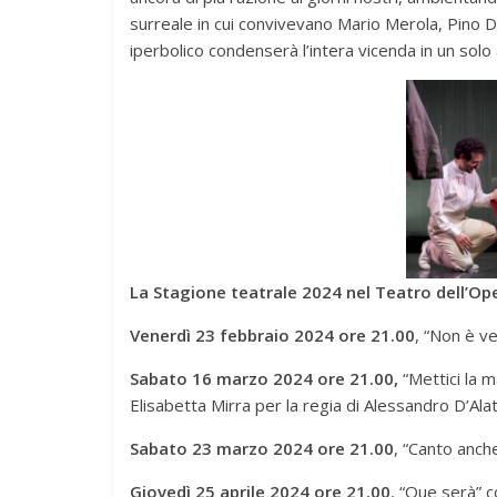
surreale in cui convivevano Mario Merola, Pino 
iperbolico condenserà l’intera vicenda in un solo
La Stagione teatrale 2024 nel Teatro dell’Ope
Venerdì 23 febbraio 2024 ore 21.00
, “Non è v
Sabato 16 marzo 2024 ore 21.00,
“Mettici la 
Elisabetta Mirra per la regia di Alessandro D’Alat
Sabato 23 marzo 2024 ore 21.00
, “Canto anch
Giovedì 25 aprile 2024 ore 21.00
, “Que serà” c