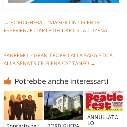
←
BORDIGHERA – “VIAGGIO IN ORIENTE”
ESPERIENZE D’ARTE DELL’ARTISTA LUZENA
SANREMO – GRAN TROFEO ALLA SAGGISTICA
ALLA SENATRICE ELENA CATTANEO
→
Potrebbe anche interessarti
ANNULLATO
LO
Concerto del
BORDIGHERA