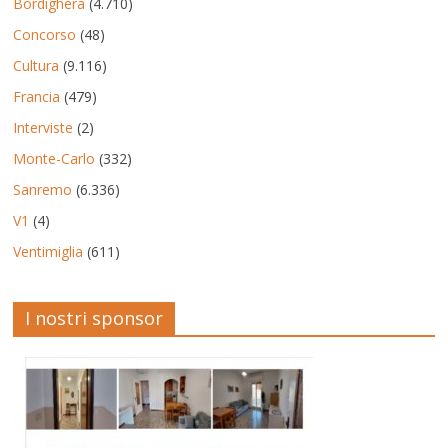
Bordighera
(4.710)
Concorso
(48)
Cultura
(9.116)
Francia
(479)
Interviste
(2)
Monte-Carlo
(332)
Sanremo
(6.336)
V1
(4)
Ventimiglia
(611)
I nostri sponsor