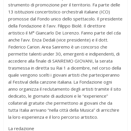
strumento di promozione per il territorio. Fa parte delle
13 istituzioni concertistico orchestrali italiane (ICO)
promosse dal Fondo unico dello spettacolo. Il presidente
della Fondazione è l’avv. Filippo Biolé. Il direttore
artistico il M° Giancarlo De Lorenzo. Fanno parte del cda
anche l’avv. Enza Dedali (vice presidente) e il dott.
Federico Carion. Area Sanremo è un concorso che
permette talenti under 30, emergenti e indipendenti, di
accedere alla finale di SANREMO GIOVANI, la serata
trasmessa in diretta su Rai 1 a dicembre, nel corso della
quale vengono scelti i giovani artisti che parteciperanno
al Festival della canzone italiana. La Fondazione ogni
anno organizza il reclutamento degli artisti tramite il sito
dedicato, le giornate di audizioni e le “experience”
collaterali gratuite che permettono ai giovani che da
tutta Italia arrivano “nella città della Musica” di arricchire
la loro esperienza e il loro percorso artistico.
La redazione