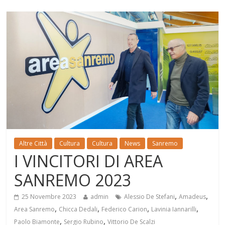
Altre Città
Cultura
Cultura
News
Sanremo
I VINCITORI DI AREA
SANREMO 2023
,
,
25 Novembre 2023
admin
Alessio De Stefani
Amadeus
,
,
,
,
Area Sanremo
Chicca Dedali
Federico Carion
Lavinia Iannarilli
,
,
Paolo Biamonte
Sergio Rubino
Vittorio De Scalzi