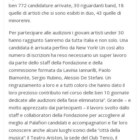
ben 772 candidature arrivate, 30 riguardanti band, 18
quelle di artisti che si sono esibiti in duo, 43 quelle di
minorenni.
Per partecipare alle audizioni i giovani artisti under 30
hanno raggiunto Sanremo da tutta Italia e non solo. Una
candidata è arrivata perfino da New York! Un così alto
numero di iscrizioni ha reso necessario un super lavoro
da parte dello staff della Fondazione e della
commissione formata da Lavinia Iannarilli, Paolo
Biamonte, Sergio Rubino, Alessio De Stefani. Un
ringraziamento a loro e a tutti coloro che hanno dato il
loro prezioso contributo nel corso delle ben 10 giornate
dedicate alle audizioni della fase eliminatoria”. Grande – e
molto apprezzato dai partecipanti – il lavoro svolto dallo
staff e collaboratori della Fondazione per accogliere al
meglio al Palafiori candidati e accompagnatori e far loro
conoscere anche alcuni luoghi iconici della “città della
musica”: il Teatro Ariston, la sede del Club Tenco, il