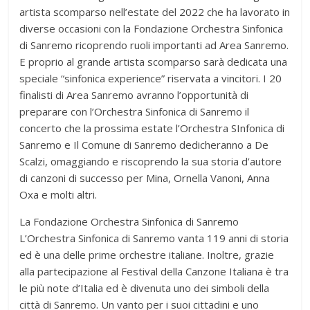
artista scomparso nell’estate del 2022 che ha lavorato in
diverse occasioni con la Fondazione Orchestra Sinfonica
di Sanremo ricoprendo ruoli importanti ad Area Sanremo.
E proprio al grande artista scomparso sarà dedicata una
speciale “sinfonica experience” riservata a vincitori. I 20
finalisti di Area Sanremo avranno l’opportunità di
preparare con l’Orchestra Sinfonica di Sanremo il
concerto che la prossima estate l’Orchestra SInfonica di
Sanremo e Il Comune di Sanremo dedicheranno a De
Scalzi, omaggiando e riscoprendo la sua storia d’autore
di canzoni di successo per Mina, Ornella Vanoni, Anna
Oxa e molti altri.
La Fondazione Orchestra Sinfonica di Sanremo
L’Orchestra Sinfonica di Sanremo vanta 119 anni di storia
ed è una delle prime orchestre italiane. Inoltre, grazie
alla partecipazione al Festival della Canzone Italiana è tra
le più note d’Italia ed è divenuta uno dei simboli della
città di Sanremo. Un vanto per i suoi cittadini e uno