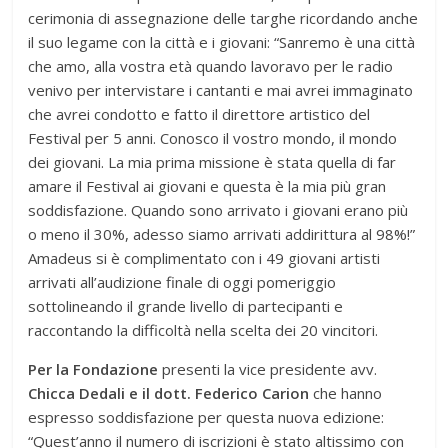
cerimonia di assegnazione delle targhe ricordando anche
il suo legame con la città e i giovani: “Sanremo è una città
che amo, alla vostra età quando lavoravo per le radio
venivo per intervistare i cantanti e mai avrei immaginato
che avrei condotto e fatto il direttore artistico del
Festival per 5 anni. Conosco il vostro mondo, il mondo
dei giovani. La mia prima missione è stata quella di far
amare il Festival ai giovani e questa è la mia più gran
soddisfazione. Quando sono arrivato i giovani erano più
o meno il 30%, adesso siamo arrivati addirittura al 98%!”
Amadeus si è complimentato con i 49 giovani artisti
arrivati all’audizione finale di oggi pomeriggio
sottolineando il grande livello di partecipanti e
raccontando la difficoltà nella scelta dei 20 vincitori.
Per la Fondazione
presenti la vice presidente avv.
Chicca Dedali e il dott. Federico Carion
che hanno
espresso soddisfazione per questa nuova edizione:
“Quest’anno il numero di iscrizioni è stato altissimo con