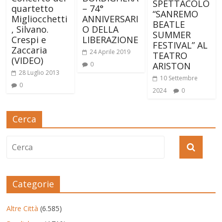
SPETTACOLO
quartetto
– 74°
“SANREMO
Migliocchetti
ANNIVERSARI
BEATLE
, Silvano.
O DELLA
SUMMER
Crespi e
LIBERAZIONE
FESTIVAL” AL
Zaccaria
24 Aprile 2019
TEATRO
(VIDEO)
0
ARISTON
28 Luglio 2013
10 Settembre
0
2024
0
Cerca
Categorie
Altre Città
(6.585)