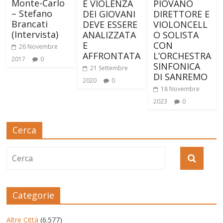
Monte-Carlo
E VIOLENZA
PIOVANO
– Stefano
DEI GIOVANI
DIRETTORE E
Brancati
DEVE ESSERE
VIOLONCELL
(Intervista)
ANALIZZATA
O SOLISTA
E
CON
26 Novembre
AFFRONTATA
L’ORCHESTRA
2017
0
SINFONICA
21 Settembre
DI SANREMO
2020
0
18 Novembre
2023
0
Cerca
Categorie
Altre Città
(6.577)