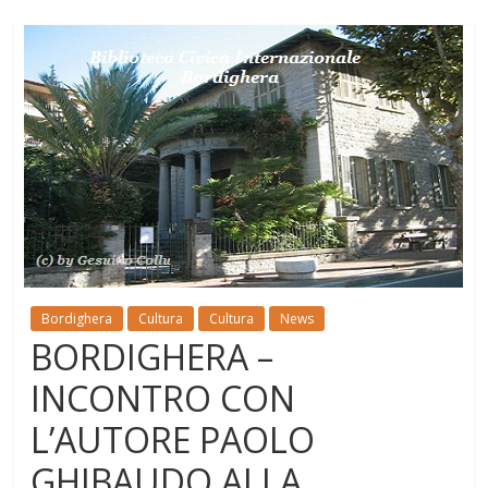
Bordighera
Cultura
Cultura
News
BORDIGHERA –
INCONTRO CON
L’AUTORE PAOLO
GHIBAUDO ALLA