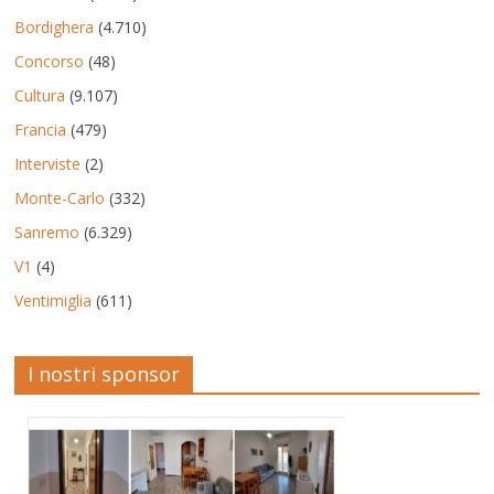
Bordighera
(4.710)
Concorso
(48)
Cultura
(9.107)
Francia
(479)
Interviste
(2)
Monte-Carlo
(332)
Sanremo
(6.329)
V1
(4)
Ventimiglia
(611)
I nostri sponsor