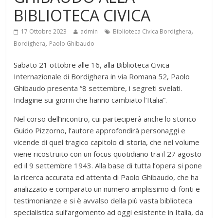
BIBLIOTECA CIVICA
,
17 Ottobre 2023
admin
Biblioteca Civica Bordighera
,
Bordighera
Paolo Ghibaudo
Sabato 21 ottobre alle 16, alla Biblioteca Civica
Internazionale di Bordighera in via Romana 52, Paolo
Ghibaudo presenta “8 settembre, i segreti svelati.
Indagine sui giorni che hanno cambiato l’Italia”.
Nel corso dell’incontro, cui parteciperà anche lo storico
Guido Pizzorno, l’autore approfondirà personaggi e
vicende di quel tragico capitolo di storia, che nel volume
viene ricostruito con un focus quotidiano tra il 27 agosto
ed il 9 settembre 1943. Alla base di tutta l’opera si pone
la ricerca accurata ed attenta di Paolo Ghibaudo, che ha
analizzato e comparato un numero amplissimo di fonti e
testimonianze e si è avvalso della più vasta biblioteca
specialistica sull’argomento ad oggi esistente in Italia, da