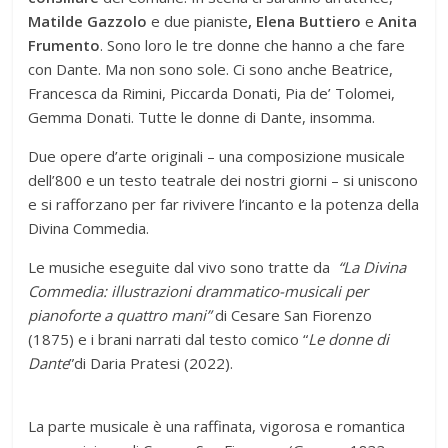
Matilde Gazzolo
e due pianiste
, Elena Buttiero
e
Anita
Frumento
. Sono loro le tre donne che hanno a che fare
con Dante. Ma non sono sole. Ci sono anche Beatrice,
Francesca da Rimini, Piccarda Donati, Pia de’ Tolomei,
Gemma Donati. Tutte le donne di Dante, insomma.
Due opere d’arte originali – una composizione musicale
dell’800 e un testo teatrale dei nostri giorni – si uniscono
e si rafforzano per far rivivere l’incanto e la potenza della
Divina Commedia.
Le musiche eseguite dal vivo sono tratte da
“La Divina
Commedia:
illustrazioni drammatico-musicali per
pianoforte a quattro mani”
di Cesare San Fiorenzo
(1875) e i brani narrati dal testo comico “
Le donne di
Dante
”di Daria Pratesi (2022).
La parte musicale è una raffinata, vigorosa e romantica