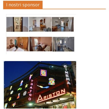
I nostri sponsor