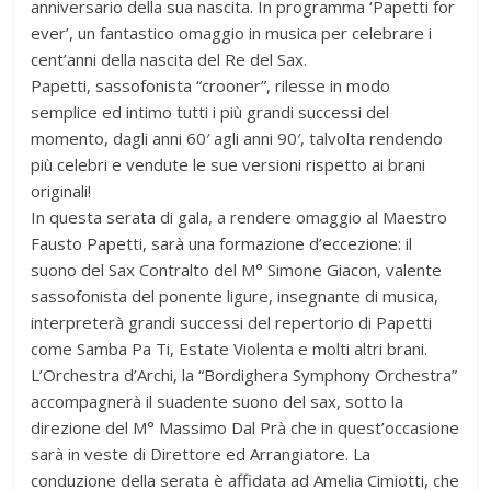
anniversario della sua nascita. In programma ‘Papetti for
ever’, un fantastico omaggio in musica per celebrare i
cent’anni della nascita del Re del Sax.
Papetti, sassofonista “crooner”, rilesse in modo
semplice ed intimo tutti i più grandi successi del
momento, dagli anni 60′ agli anni 90′, talvolta rendendo
più celebri e vendute le sue versioni rispetto ai brani
originali!
In questa serata di gala, a rendere omaggio al Maestro
Fausto Papetti, sarà una formazione d’eccezione: il
suono del Sax Contralto del M° Simone Giacon, valente
sassofonista del ponente ligure, insegnante di musica,
interpreterà grandi successi del repertorio di Papetti
come Samba Pa Ti, Estate Violenta e molti altri brani.
L’Orchestra d’Archi, la “Bordighera Symphony Orchestra”
accompagnerà il suadente suono del sax, sotto la
direzione del M° Massimo Dal Prà che in quest’occasione
sarà in veste di Direttore ed Arrangiatore. La
conduzione della serata è affidata ad Amelia Cimiotti, che