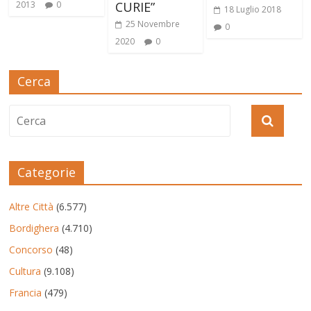
2013
0
CURIE”
18 Luglio 2018
25 Novembre
0
2020
0
Cerca
Categorie
Altre Città
(6.577)
Bordighera
(4.710)
Concorso
(48)
Cultura
(9.108)
Francia
(479)