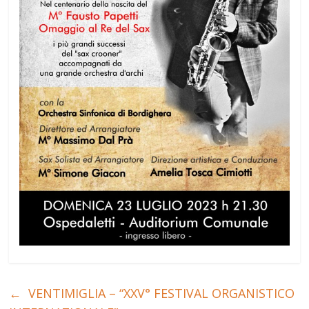
←
VENTIMIGLIA – “XXV° FESTIVAL ORGANISTICO