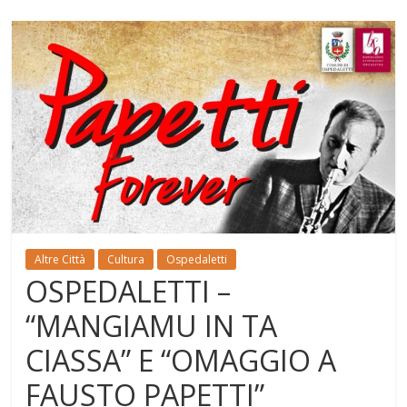
Altre Città
Cultura
Ospedaletti
OSPEDALETTI –
“MANGIAMU IN TA
CIASSA” E “OMAGGIO A
FAUSTO PAPETTI”