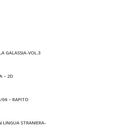
LLA GALASSIA-VOL.3
A – 2D
7/06 – RAPITO
N LINGUA STRANIERA-