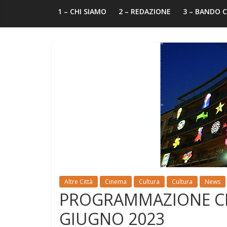
1 – CHI SIAMO
2 – REDAZIONE
3 – BANDO
Altre Città
Cinema
Cultura
Cultura
News
PROGRAMMAZIONE CI
GIUGNO 2023