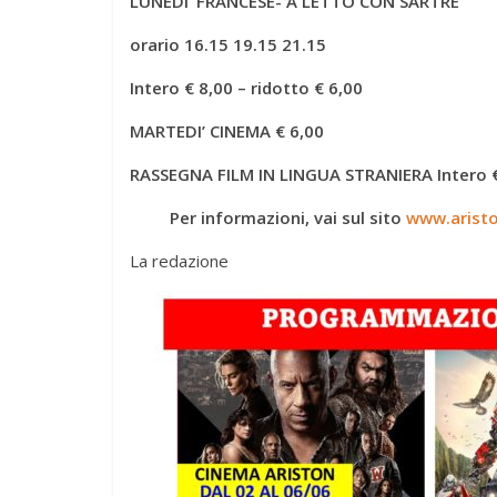
LUNEDI’ FRANCESE-
A LETTO CON SARTRE
orario 16.15 19.15 21.15
Intero € 8,00 – ridotto € 6,00
MARTEDI’ CINEMA € 6,00
RASSEGNA FILM IN LINGUA STRANIERA Intero € 
Per informazioni, vai sul sito
www.arist
La redazione