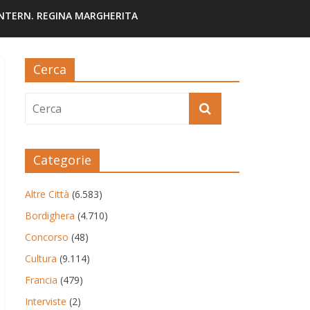
INTERN. REGINA MARGHERITA
Cerca
Categorie
Altre Città
(6.583)
Bordighera
(4.710)
Concorso
(48)
Cultura
(9.114)
Francia
(479)
Interviste
(2)