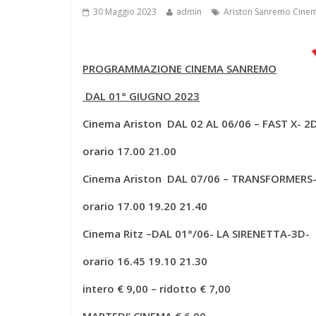
30 Maggio 2023
admin
Ariston Sanremo Cine
PROGRAMMAZIONE CINEMA SANREMO
DAL 01° GIUGNO 2023
Cinema Ariston DAL 02 AL 06/06 – FAST X- 2
orario 17.00 21.00
Cinema Ariston DAL 07/06 – TRANSFORMERS- 
orario 17.00 19.20 21.40
Cinema Ritz –
DAL 01°/06-
LA SIRENETTA-3D-
orario 16.45 19.10 21.30
intero € 9,00 – ridotto € 7,00