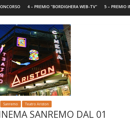
 CONCORSO
4 – PREMIO “BORDIGHERA WEB-TV”
5 – PREMIO 
Sanremo
Teatro Ariston
NEMA SANREMO DAL 01