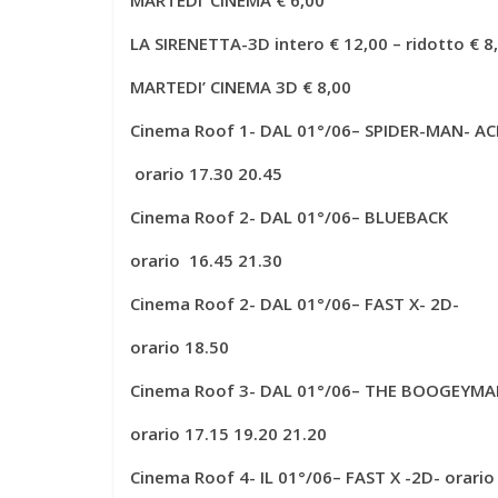
MARTEDI’ CINEMA € 6,00
LA SIRENETTA-3D intero € 12,00 – ridotto € 8
MARTEDI’ CINEMA 3D € 8,00
Cinema Roof 1- DAL 01°/06– SPIDER-MAN- AC
orario
17.30 20.45
Cinema Roof 2- DAL 01°/06– BLUEBACK
orario 16.45 21.30
Cinema Roof 2- DAL 01°/06– FAST X- 2D-
orario 18.50
Cinema Roof 3- DAL 01°/06– THE BOOGEYM
orario 17.15 19.20 21.20
Cinema Roof 4- IL 01°/06– FAST X -2D- orario