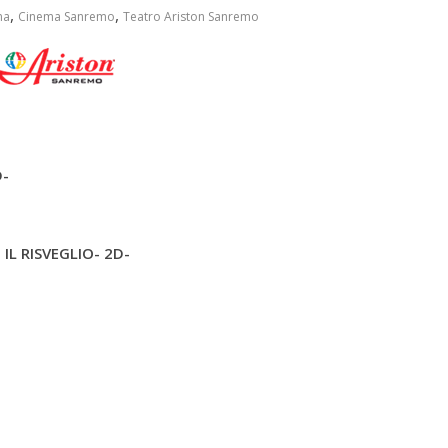
,
,
ma
Cinema Sanremo
Teatro Ariston Sanremo
D-
IL RISVEGLIO- 2D-