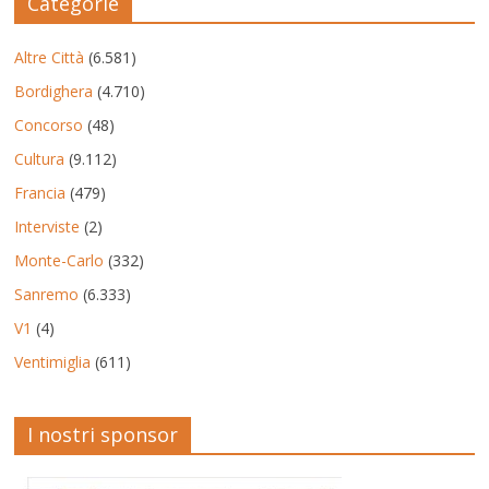
Categorie
Altre Città
(6.581)
Bordighera
(4.710)
Concorso
(48)
Cultura
(9.112)
Francia
(479)
Interviste
(2)
Monte-Carlo
(332)
Sanremo
(6.333)
V1
(4)
Ventimiglia
(611)
I nostri sponsor