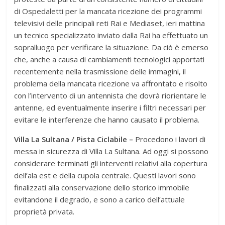
di Ospedaletti per la mancata ricezione dei programmi
televisivi delle principali reti Rai e Mediaset, ieri mattina
un tecnico specializzato inviato dalla Rai ha effettuato un
sopralluogo per verificare la situazione. Da ciò è emerso
che, anche a causa di cambiamenti tecnologici apportati
recentemente nella trasmissione delle immagini, il
problema della mancata ricezione va affrontato e risolto
con l’intervento di un antennista che dovrà riorientare le
antenne, ed eventualmente inserire i filtri necessari per
evitare le interferenze che hanno causato il problema.
Villa La Sultana / Pista Ciclabile –
Procedono i lavori di
messa in sicurezza di Villa La Sultana. Ad oggi si possono
considerare terminati gli interventi relativi alla copertura
dell’ala est e della cupola centrale. Questi lavori sono
finalizzati alla conservazione dello storico immobile
evitandone il degrado, e sono a carico dell’attuale
proprietà privata.