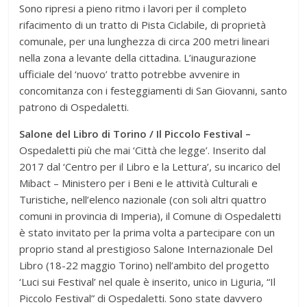
Sono ripresi a pieno ritmo i lavori per il completo
rifacimento di un tratto di Pista Ciclabile, di proprietà
comunale, per una lunghezza di circa 200 metri lineari
nella zona a levante della cittadina. L’inaugurazione
ufficiale del ‘nuovo’ tratto potrebbe avvenire in
concomitanza con i festeggiamenti di San Giovanni, santo
patrono di Ospedaletti.
Salone del Libro di Torino / Il Piccolo Festival –
Ospedaletti più che mai ‘Città che legge’. Inserito dal
2017 dal ‘Centro per il Libro e la Lettura’, su incarico del
Mibact – Ministero per i Beni e le attività Culturali e
Turistiche, nell’elenco nazionale (con soli altri quattro
comuni in provincia di Imperia), il Comune di Ospedaletti
è stato invitato per la prima volta a partecipare con un
proprio stand al prestigioso Salone Internazionale Del
Libro (18-22 maggio Torino) nell’ambito del progetto
‘Luci sui Festival’ nel quale è inserito, unico in Liguria, “Il
Piccolo Festival” di Ospedaletti. Sono state davvero