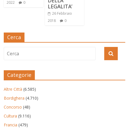
DELLA
2022
0
LEGALITA’
26 Febbraio
2018
0
Cerca
Categorie
Altre Città
(6.585)
Bordighera
(4.710)
Concorso
(48)
Cultura
(9.116)
Francia
(479)