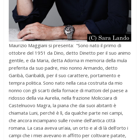
Maurizio Maggiani si presenta: “Sono nato il primo di
ottobre del 1951 da Dino, detto Dinetto per il suo animo
gentile, e da Maria, detta Adorna in memoria della mula
preferita da suo padre, mio nonno Armando, detto
Garibà, Garibaldi, per il suo carattere, portamento e
tempra politica. Sono nato nella casa costruita da mio
nonno con gli scarti della fornace di mattoni del paese a
ridosso della via Aurelia, nella frazione Molicciara di
Castelnuovo Magra, la piana che dai suoi abitanti è
chiamata Luni, perché è lì, da qualche parte nei campi,
che ancora inciampano sulle rovine dell’antica città
romana. La casa aveva un’aia, un orto e al di là dell’orto i
campi che i miei avevano in affitto per coltivare patate,