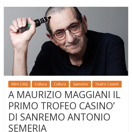
Altre Città
Cultura
Cultura
Sanremo
Teatro Casinò
A MAURIZIO MAGGIANI IL
PRIMO TROFEO CASINO’
DI SANREMO ANTONIO
SEMERIA