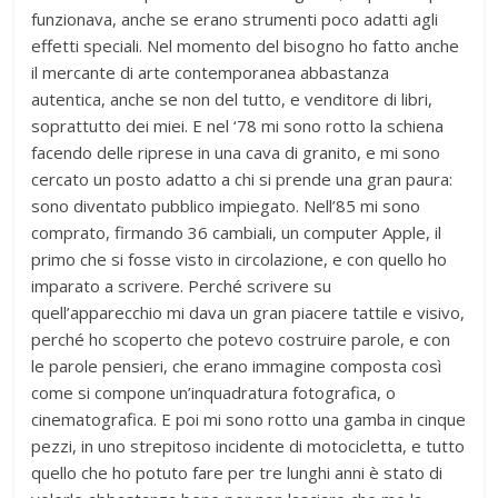
funzionava, anche se erano strumenti poco adatti agli
effetti speciali. Nel momento del bisogno ho fatto anche
il mercante di arte contemporanea abbastanza
autentica, anche se non del tutto, e venditore di libri,
soprattutto dei miei. E nel ‘78 mi sono rotto la schiena
facendo delle riprese in una cava di granito, e mi sono
cercato un posto adatto a chi si prende una gran paura:
sono diventato pubblico impiegato. Nell’85 mi sono
comprato, firmando 36 cambiali, un computer Apple, il
primo che si fosse visto in circolazione, e con quello ho
imparato a scrivere. Perché scrivere su
quell’apparecchio mi dava un gran piacere tattile e visivo,
perché ho scoperto che potevo costruire parole, e con
le parole pensieri, che erano immagine composta così
come si compone un’inquadratura fotografica, o
cinematografica. E poi mi sono rotto una gamba in cinque
pezzi, in uno strepitoso incidente di motocicletta, e tutto
quello che ho potuto fare per tre lunghi anni è stato di