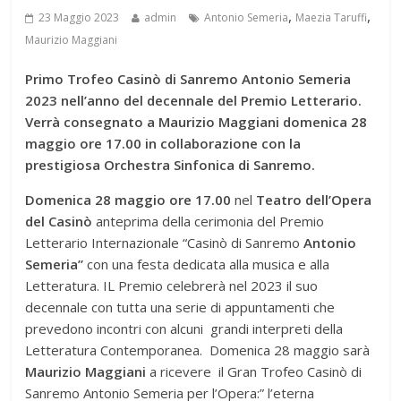
,
,
23 Maggio 2023
admin
Antonio Semeria
Maezia Taruffi
Maurizio Maggiani
Primo Trofeo Casinò di Sanremo Antonio Semeria
2023 nell’anno del decennale del Premio Letterario.
Verrà consegnato a Maurizio Maggiani domenica 28
maggio ore 17.00 in collaborazione con la
prestigiosa Orchestra Sinfonica di Sanremo.
Domenica 28 maggio ore 17.00
nel
Teatro dell’Opera
del Casinò
anteprima della cerimonia del Premio
Letterario Internazionale “Casinò di Sanremo
Antonio
Semeria”
con una festa dedicata alla musica e alla
Letteratura. IL Premio celebrerà nel 2023 il suo
decennale con tutta una serie di appuntamenti che
prevedono incontri con alcuni grandi interpreti della
Letteratura Contemporanea. Domenica 28 maggio sarà
Maurizio Maggiani
a ricevere il Gran Trofeo Casinò di
Sanremo Antonio Semeria per l’Opera:” l’eterna