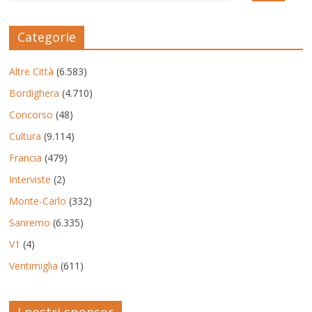
Categorie
Altre Città
(6.583)
Bordighera
(4.710)
Concorso
(48)
Cultura
(9.114)
Francia
(479)
Interviste
(2)
Monte-Carlo
(332)
Sanremo
(6.335)
V1
(4)
Ventimiglia
(611)
I nostri sponsor