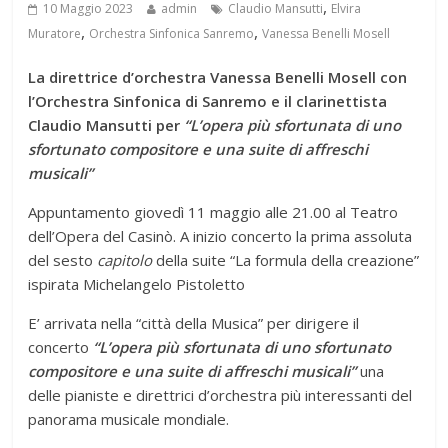
,
10 Maggio 2023
admin
Claudio Mansutti
Elvira
,
,
Muratore
Orchestra Sinfonica Sanremo
Vanessa Benelli Mosell
La direttrice d’orchestra Vanessa Benelli Mosell con
l’Orchestra Sinfonica di Sanremo e il clarinettista
Claudio Mansutti per
“L’opera più sfortunata di uno
sfortunato compositore e una suite di affreschi
musicali”
Appuntamento giovedì 11 maggio alle 21.00 al Teatro
dell’Opera del Casinò. A inizio concerto la prima assoluta
del sesto
capitolo
della suite “La formula della creazione”
ispirata Michelangelo Pistoletto
E’ arrivata nella “città della Musica” per dirigere il
concerto
“L’opera più sfortunata di uno sfortunato
compositore e una suite di affreschi musicali”
una
delle pianiste e direttrici d’orchestra più interessanti del
panorama musicale mondiale.