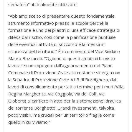
semaforo” abitualmente utilizzato.
“Abbiamo scelto di presentare questo fondamentale
strumento informativo presso le scuole perché la
formazione è uno dei pilastri di una efficace strategia di
difesa dal rischio, così come la pianificazione puntuale
delle eventuali attività di soccorso e la messa in
sicurezza del territorio.” È il commento del Vice Sindaco
Mauro Bozzarelli. “Ognuno di questi ambiti ci ha visto
lavorare con impegno: dall’aggiornamento del Piano
Comunale di Protezione Civile alla costante sinergia con
la Squadra di Protezione Civile A.I.B di Bordighera, dai
lavori di consolidamento portati a termine per i muri (Villa
Regina Margherita, via Coggiola, via dei Colli, via
Gioberti) al cantiere in atto per la sistemazione idraulica
del torrente Borghetto. Grandi investimenti, talvolta
poco visibili, ma cruciali per un territorio fragile come
quello in cui viviamo.”