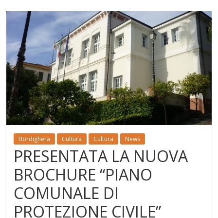
Bordighera
Cultura
Cultura
News
PRESENTATA LA NUOVA
BROCHURE “PIANO
COMUNALE DI
PROTEZIONE CIVILE”