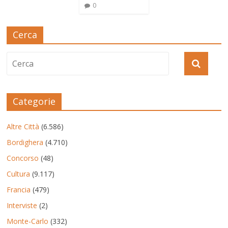
0
Cerca
Categorie
Altre Città
(6.586)
Bordighera
(4.710)
Concorso
(48)
Cultura
(9.117)
Francia
(479)
Interviste
(2)
Monte-Carlo
(332)