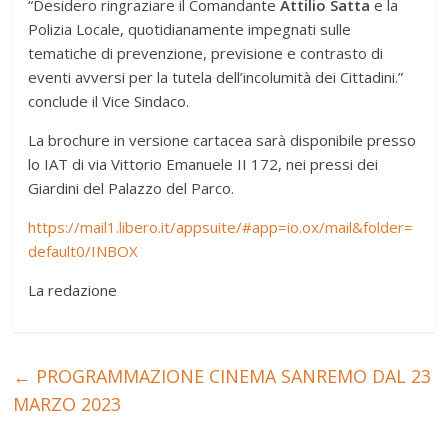
“Desidero ringraziare il Comandante
Attilio Satta
e la
Polizia Locale, quotidianamente impegnati sulle
tematiche di prevenzione, previsione e contrasto di
eventi avversi per la tutela dell’incolumità dei Cittadini.”
conclude il Vice Sindaco.
La brochure in versione cartacea sarà disponibile presso
lo IAT di via Vittorio Emanuele II 172, nei pressi dei
Giardini del Palazzo del Parco.​
https://mail1.libero.it/appsuite/#app=io.ox/mail&folder=
default0/INBOX
La redazione
←
PROGRAMMAZIONE CINEMA SANREMO DAL 23
MARZO 2023