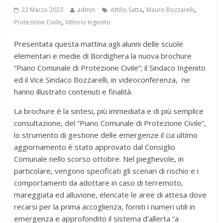
,
,
22 Marzo 2023
admin
Attilio Satta
Mauro Bozzarelli
,
Protezione Civile
Vittorio Ingenito
Presentata questa mattina agli alunni delle scuole
elementari e medie di Bordighera la nuova brochure
“Piano Comunale di Protezione Civile”; il Sindaco Ingenito
ed il Vice Sindaco Bozzarelli, in videoconferenza, ne
hanno illustrato contenuti e finalità.
La brochure è la sintesi, più immediata e di più semplice
consultazione, del “Piano Comunale di Protezione Civile”,
lo strumento di gestione delle emergenze il cui ultimo
aggiornamento è stato approvato dal Consiglio
Comunale nello scorso ottobre. Nel pieghevole, in
particolare, vengono specificati gli scenari di rischio e i
comportamenti da adottare in caso di terremoto,
mareggiata ed alluvione, elencate le aree di attesa dove
recarsi per la prima accoglienza, forniti i numeri utili in
emergenza e approfondito il sistema d’allerta “a