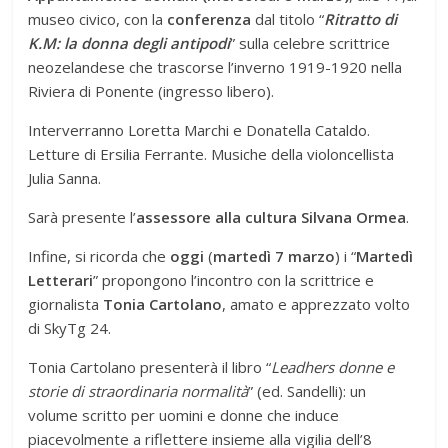
museo civico, con la
conferenza
dal titolo “
Ritratto di
K.M: la donna degli antipodi
” sulla celebre scrittrice
neozelandese che trascorse l’inverno 1919-1920 nella
Riviera di Ponente (ingresso libero).
Interverranno Loretta Marchi e Donatella Cataldo.
Letture di Ersilia Ferrante. Musiche della violoncellista
Julia Sanna.
Sarà presente l’
assessore alla cultura Silvana Ormea
.
Infine, si ricorda che
oggi
(
martedì 7 marzo
) i “
Martedì
Letterari
” propongono l’incontro con la scrittrice e
giornalista
Tonia Cartolano
, amato e apprezzato volto
di SkyTg 24.
Tonia Cartolano presenterà il libro “
Leadhers donne e
storie di straordinaria normalità
” (ed. Sandelli): un
volume scritto per uomini e donne che induce
piacevolmente a riflettere insieme alla vigilia dell’8