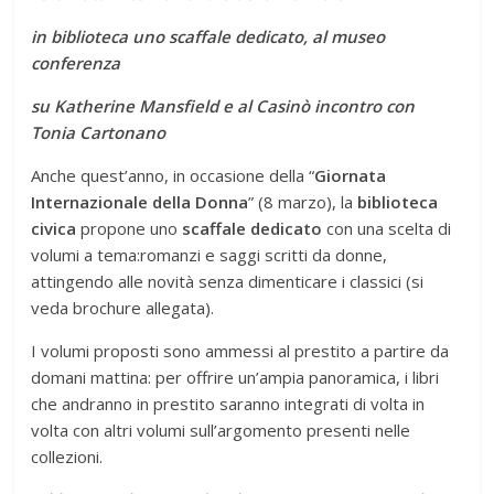
in biblioteca uno scaffale dedicato, al museo
conferenza
su
Katherine Mansfield e al Casinò incontro con
Tonia Cartonano
Anche quest’anno, in occasione della “
Giornata
Internazionale della Donna
” (8 marzo), la
biblioteca
civica
propone uno
scaffale dedicato
con una scelta di
volumi a tema:romanzi e saggi scritti da donne,
attingendo alle novità senza dimenticare i classici (si
veda brochure allegata).
I volumi proposti sono ammessi al prestito a partire da
domani mattina: per offrire un’ampia panoramica, i libri
che andranno in prestito saranno integrati di volta in
volta con altri volumi sull’argomento presenti nelle
collezioni.