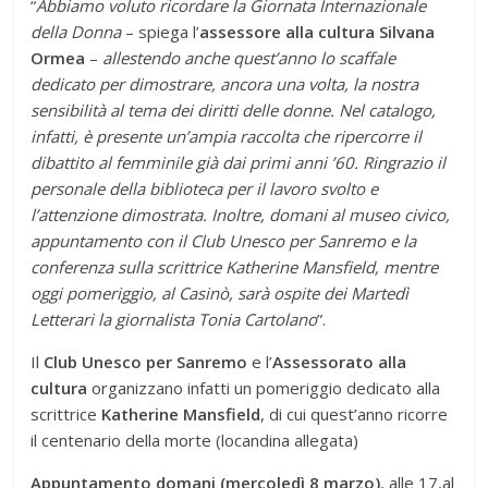
“
Abbiamo voluto ricordare la Giornata Internazionale
della Donna
– spiega l’
assessore alla cultura Silvana
Ormea
–
allestendo anche quest’anno lo scaffale
dedicato per dimostrare, ancora una volta, la nostra
sensibilità al tema dei diritti delle donne. Nel catalogo,
infatti, è presente un’ampia raccolta che ripercorre il
dibattito al femminile già dai primi anni ’60. Ringrazio il
personale della biblioteca per il lavoro svolto e
l’attenzione dimostrata. Inoltre, domani al museo civico,
appuntamento con il Club Unesco per Sanremo e la
conferenza sulla scrittrice Katherine Mansfield, mentre
oggi pomeriggio, al Casinò, sarà ospite dei Martedì
Letterari la giornalista Tonia Cartolano
”.
Il
Club Unesco per Sanremo
e l’
Assessorato alla
cultura
organizzano infatti un pomeriggio dedicato alla
scrittrice
Katherine Mansfield
, di cui quest’anno ricorre
il centenario della morte (locandina allegata)
Appuntamento domani (mercoledì 8 marzo)
, alle 17,al