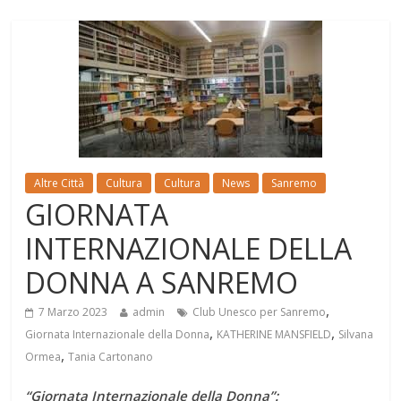
Altre Città
Cultura
Cultura
News
Sanremo
GIORNATA
INTERNAZIONALE DELLA
DONNA A SANREMO
,
7 Marzo 2023
admin
Club Unesco per Sanremo
,
,
Giornata Internazionale della Donna
KATHERINE MANSFIELD
Silvana
,
Ormea
Tania Cartonano
“Giornata Internazionale della Donna”: