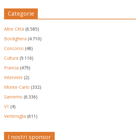
Categorie
Altre Città
(6.585)
Bordighera
(4.710)
Concorso
(48)
Cultura
(9.116)
Francia
(479)
Interviste
(2)
Monte-Carlo
(332)
Sanremo
(6.336)
V1
(4)
Ventimiglia
(611)
I nostri sponsor