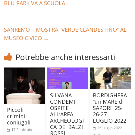
BLU PARK VA A SCUOLA
SANREMO – MOSTRA “VERDE CLANDESTINO” AL
MUSEO CIVICO
→
Potrebbe anche interessarti
SILVANA
BORDIGHERA
CONDEMI
“un MARE di
OSPITE
SAPORI” 25-
Piccoli
ALL’AREA
26-27
crimini
ARCHEOLOGI
LUGLIO 2022
coniugali
CA DEI BALZI
25 Luglio 2022
17 Febbraio
ROSSI