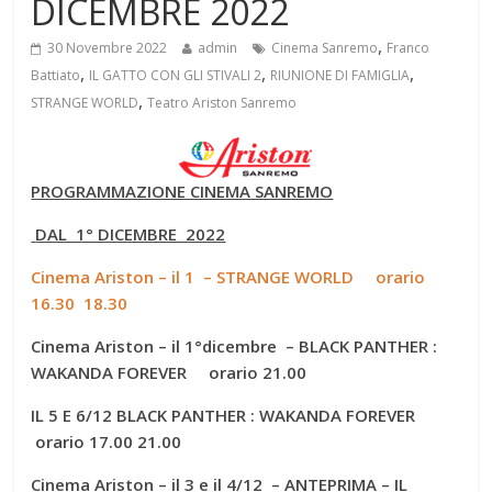
DICEMBRE 2022
,
30 Novembre 2022
admin
Cinema Sanremo
Franco
,
,
,
Battiato
IL GATTO CON GLI STIVALI 2
RIUNIONE DI FAMIGLIA
,
STRANGE WORLD
Teatro Ariston Sanremo
PROGRAMMAZIONE CINEMA SANREMO
DAL 1° DICEMBRE 2022
Cinema Ariston – il 1 – STRANGE WORLD orario
16.30 18.30
Cinema Ariston – il 1°dicembre – BLACK PANTHER :
WAKANDA FOREVER orario 21.00
IL 5 E 6/12 BLACK PANTHER : WAKANDA FOREVER
orario 17.00 21.00
Cinema Ariston – il 3 e il 4/12 – ANTEPRIMA – IL