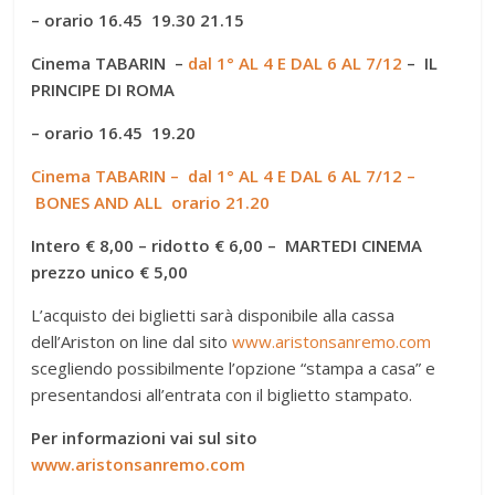
–
orario 16.45 19.30 21.15
Cinema TABARIN –
dal 1° AL 4 E DAL 6 AL 7/12
– IL
PRINCIPE DI ROMA
–
orario 16.45 19.20
Cinema TABARIN – dal 1° AL 4 E DAL 6 AL 7/12 –
BONES AND ALL orario 21.20
Intero € 8,00 – ridotto € 6,00
– MARTEDI CINEMA
prezzo unico € 5,00
L’acquisto dei biglietti sarà disponibile alla cassa
dell’Ariston on line dal sito
www.aristonsanremo.com
scegliendo possibilmente l’opzione “stampa a casa” e
presentandosi all’entrata con il biglietto stampato.
Per informazioni vai sul sito
www.aristonsanremo.com