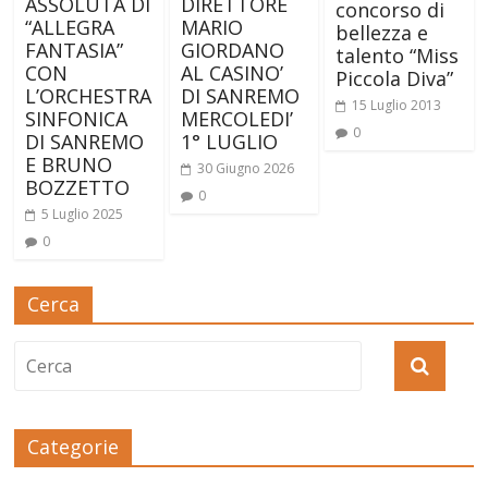
ASSOLUTA DI
DIRETTORE
concorso di
“ALLEGRA
MARIO
bellezza e
FANTASIA”
GIORDANO
talento “Miss
CON
AL CASINO’
Piccola Diva”
L’ORCHESTRA
DI SANREMO
15 Luglio 2013
SINFONICA
MERCOLEDI’
0
DI SANREMO
1° LUGLIO
E BRUNO
30 Giugno 2026
BOZZETTO
0
5 Luglio 2025
0
Cerca
Categorie