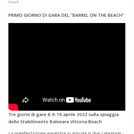
beach
PRIMO GIORNO DI GARA DEL “BARREL ON THE BEACH”
Tre giorni di gare 8-9-10 aprile 2022 sulla spiaggia
dello Stabilimento Balneare Vittoria Beach
La manifestazione equestre si articola in due categorie :