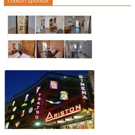
I nostri sponsor