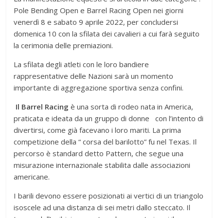
Pole Bending Open e Barrel Racing Open nei giorni
venerdì 8 e sabato 9 aprile 2022, per concludersi
domenica 10 con la sfilata dei cavalieri a cui farà seguito
la cerimonia delle premiazioni.
La sfilata degli atleti con le loro bandiere
rappresentative delle Nazioni sarà un momento
importante di aggregazione sportiva senza confini.
Il Barrel Racing
è una sorta di rodeo nata in America,
praticata e ideata da un gruppo di donne con l’intento di
divertirsi, come già facevano i loro mariti. La prima
competizione della “ corsa del barilotto” fu nel Texas. Il
percorso è standard detto Pattern, che segue una
misurazione internazionale stabilita dalle associazioni
americane.
I barili devono essere posizionati ai vertici di un triangolo
isoscele ad una distanza di sei metri dallo steccato. Il