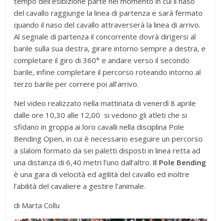
tempo dell’esibizione parte nel momento in cui il naso
del cavallo raggiunge la linea di partenza e sarà fermato
quando il naso del cavallo attraverserà la linea di arrivo.
Al segnale di partenza il concorrente dovrà dirigersi al
barile sulla sua destra, girare intorno sempre a destra, e
completare il giro di 360° e andare verso il secondo
barile, infine completare il percorso roteando intorno al
terzo barile per correre poi all’arrivo.
Nel video realizzato nella mattinata di venerdì 8 aprile
dalle ore 10,30 alle 12,00 si vedono gli atleti che si
sfidano in groppa ai loro cavalli nella disciplina Pole
Bending Open, in cui è necessario eseguire un percorso
a slalom formato da sei paletti disposti in linea retta ad
una distanza di 6,40 metri l’uno dall’altro.
Il Pole Bending
è una gara di velocità ed agilità del cavallo ed inoltre
l’abilità del cavaliere a gestire l’animale.
di Marta Collu