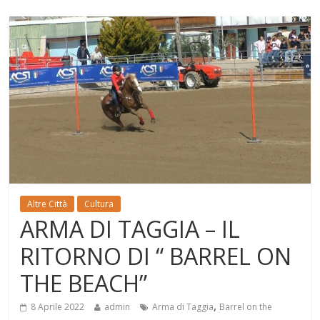
Altre Città
Cultura
ARMA DI TAGGIA – IL
RITORNO DI “ BARREL ON
THE BEACH”
,
8 Aprile 2022
admin
Arma di Taggia
Barrel on the