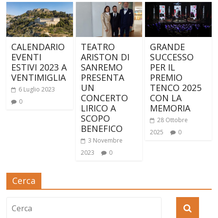
CALENDARIO
TEATRO
GRANDE
EVENTI
ARISTON DI
SUCCESSO
ESTIVI 2023 A
SANREMO
PER IL
VENTIMIGLIA
PRESENTA
PREMIO
UN
TENCO 2025
6 Luglio 2023
CONCERTO
CON LA
0
LIRICO A
MEMORIA
SCOPO
28 Ottobre
BENEFICO
2025
0
3 Novembre
2023
0
Cerca