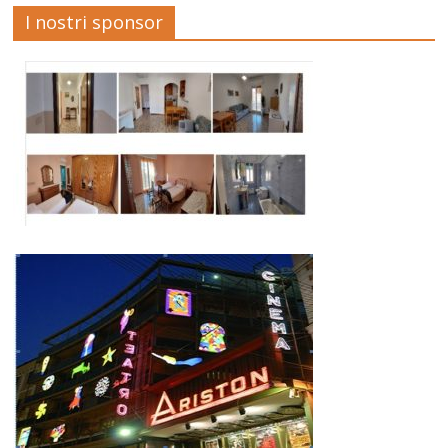
I nostri sponsor