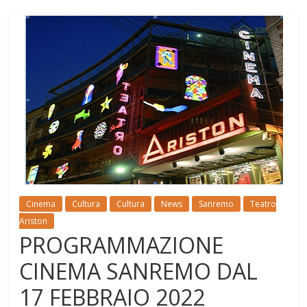
Cinema
Cultura
Cultura
News
Sanremo
Teatro
Ariston
PROGRAMMAZIONE
CINEMA SANREMO DAL
17 FEBBRAIO 2022