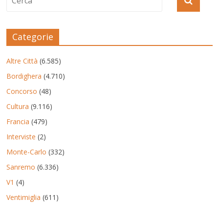
Categorie
Altre Città
(6.585)
Bordighera
(4.710)
Concorso
(48)
Cultura
(9.116)
Francia
(479)
Interviste
(2)
Monte-Carlo
(332)
Sanremo
(6.336)
V1
(4)
Ventimiglia
(611)