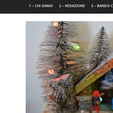
1 – CHI SIAMO
2 – REDAZIONE
3 – BANDO