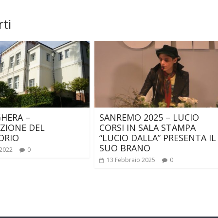
ti
HERA –
SANREMO 2025 – LUCIO
ZIONE DEL
CORSI IN SALA STAMPA
ORIO
“LUCIO DALLA” PRESENTA IL
SUO BRANO
 2022
0
13 Febbraio 2025
0