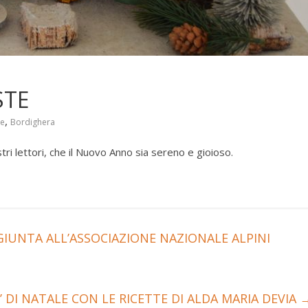
STE
,
le
Bordighera
ri lettori, che il Nuovo Anno sia sereno e gioioso.
IUNTA ALL’ASSOCIAZIONE NAZIONALE ALPINI
 DI NATALE CON LE RICETTE DI ALDA MARIA DEVIA