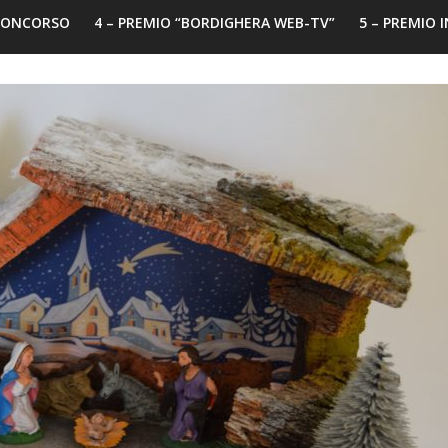
 CONCORSO
4 – PREMIO “BORDIGHERA WEB-TV”
5 – PREMIO 