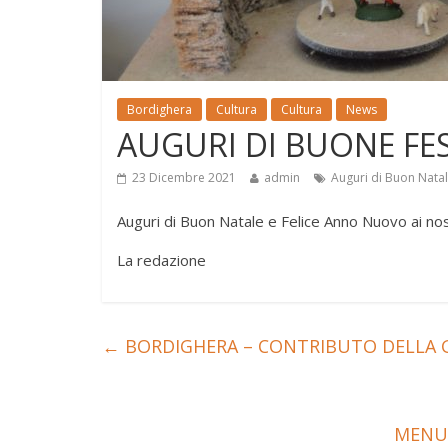
Bordighera
Cultura
Cultura
News
AUGURI DI BUONE FE
23 Dicembre 2021
admin
Auguri di Buon Nata
Auguri di Buon Natale e Felice Anno Nuovo ai nost
La redazione
←
BORDIGHERA – CONTRIBUTO DELLA G
MENU’