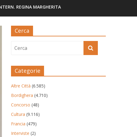
INTERN. REGINA MARGHERITA
Cerca
Categorie
Altre Città
(6.585)
Bordighera
(4.710)
Concorso
(48)
Cultura
(9.116)
Francia
(479)
Interviste
(2)