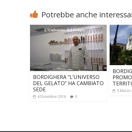
Potrebbe anche interessar
BORDIG
BORDIGHERA “L’UNIVERSO
PROMO
DEL GELATO” HA CAMBIATO
TERRIT
SEDE
3 Marzo
4 Dicembre 2016
0