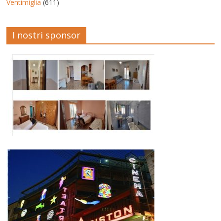
Ventimiglia
(611)
I nostri sponsor