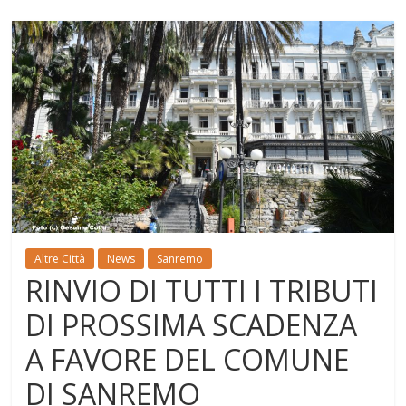
Altre Città
News
Sanremo
RINVIO DI TUTTI I TRIBUTI
DI PROSSIMA SCADENZA
A FAVORE DEL COMUNE
DI SANREMO