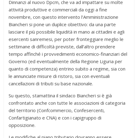
Dinnanzi al nuovo Dpcm, che va ad impattare su molte
attività produttive e commerciali da oggi a fine
novembre, con questo intervento l’Amministrazione
Biancheri si pone un duplice obiettivo: da una parte
lasciare il più possibile liquidità in mano ai cittadini e agli
esercenti sanremesi, per poter fronteggiare meglio le
settimane di difficoltà previste, dall’altro prendere
tempo affinché i provvedimenti economico-finanziari del
Governo (ed eventualmente della Regione Liguria per
quanto di competenza) entrino subito a regime, sia con
le annunciate misure di ristoro, sia con eventuali
cancellazioni di tributi su base nazionale.
Su questo, stamattina il sindaco Biancheri si è già
confrontato anche con tutte le associazioni di categoria
del territorio (Confcommercio, Confesercenti,
Confartigianato e CNA) e con i capigruppo di
opposizione.
Le modifiche al piano tributario dovranno essere