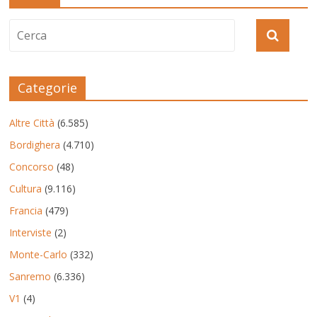
Categorie
Altre Città
(6.585)
Bordighera
(4.710)
Concorso
(48)
Cultura
(9.116)
Francia
(479)
Interviste
(2)
Monte-Carlo
(332)
Sanremo
(6.336)
V1
(4)