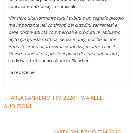
approvate dal Consiglio comunale.
“
Rinviare ulteriormente tutti i tributi è un segnale piccolo
ma importante nei confronti dei cittadini sanremesi e
delle nostre attività commerciali e produttive. Abbiamo
agito già questa mattina, senza indugi, poiché alcune
imposte erano di prossima scadenza, in attesa che il
Governo vari al più presto il piano di aiuti annunciato
”,
ha dichiarato il sindaco Alberto Biancheri.
La redazione
←
AREA SANREMO TIM 2020 – VIA ALLE
AUDIZIONI
“AREA SANREMO TIM 2020”
→