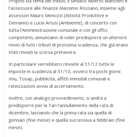
Proprio sul tema dei tributi, il sindaco Alberto Biancheri e
l’assessore alle Finanze Massimo Rossano, insieme agli
assessori Mauro Menozzi (Attività Produttive e
Demanio) e Lucia Artusi (Ambiente), di concerto con
tutta l’Amministrazione comunale e con gli uffici
competenti, annunciano di voler predisporre un ulteriore
rinvio di tutti i tributi di prossima scadenza, che già erano
stati rinviati la scorsa primavera.
In particolare verrebbero rinviate al 31/12 tutte le
imposte in scadenza al 31/10, ovvero tra pochi giorni:
Imu, Tosap, pubblicità, affitti immobili comunali e
rateizzazioni avvisi di accertamento.
Inoltre, con analogo provvedimento, si andrà a
predisporre per la Tari l’annullamento della rata di
dicembre, lasciando che la prima rata sia quella di
gennaio (fine mese) e quella successiva a febbraio (fine
mese).