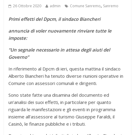
,
26 Ottobre 2020
admin
Comune Sanremo
Sanremo
Primi effetti del Dpcm, il sindaco Biancheri
annuncia di voler nuovamente rinviare tutte le
imposte:
“Un segnale necessario in attesa degli aiuti del
Governo”
In riferimento al Dpcm di ieri, questa mattina il sindaco
Alberto Biancheri ha tenuto diverse riunioni operative in
Comune con assessori comunali e dirigenti.
Sono state fatte una disamina del documento ed
un’analisi dei suoi effetti, in particolare per quanto
riguarda le manifestazioni e gli eventi in programma
insieme all’assessore al turismo Giuseppe Faraldi, il
Casinò, le finanze pubbliche e i tributi.