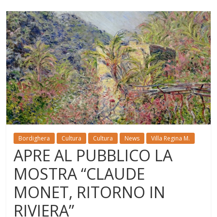
Bordighera
Cultura
Cultura
News
Villa Regina M.
APRE AL PUBBLICO LA
MOSTRA “CLAUDE
MONET, RITORNO IN
RIVIERA”