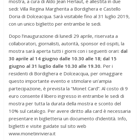
mostra, a cura di Aldo Jean Herlaut, è allestita in due
sedi: Villa Regina Margherita a Bordighera e Castello
Doria di Dolceacqua. Sarà visitabile fino al 31 luglio 2019,
con un unico biglietto per entrambe le sedi.
Dopo l’inaugurazione di lunedì 29 aprile, riservata a
collaboratori, giornalisti, autorità, sponsor ed ospiti, la
mostra sarà aperta tutti i giorni con i seguenti orari:
dal
30 aprile al 14 giugno dalle 10.30 alle 18; dal 15
giugno al 31 luglio dalle 10.30 alle 19.30.
Per i
residenti di Bordighera e Dolceacqua, per omaggiare
questo importante evento e stimolare un’ampia
partecipazione, è prevista la “Monet Card”. Al costo di 9
euro consente il libero ingresso in entrambe le sedi di
mostra per tutta la durata della mostra e sconto del
10% sul catalogo. Per avere diritto alla card è necessaria
presentare in biglietteria un documento d’identità. Info,
biglietti e visite guidate sul sito web
www.monetinriviera.it