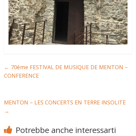
←
70ème FESTIVAL DE MUSIQUE DE MENTON –
CONFERENCE
MENTON – LES CONCERTS EN TERRE INSOLITE
→
Potrebbe anche interessarti