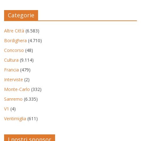
Categorie
Altre Città
(6.583)
Bordighera
(4.710)
Concorso
(48)
Cultura
(9.114)
Francia
(479)
Interviste
(2)
Monte-Carlo
(332)
Sanremo
(6.335)
V1
(4)
Ventimiglia
(611)
I nostri sponsor