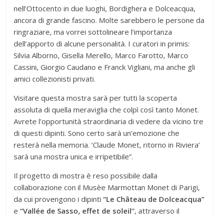
nell’Ottocento in due luoghi, Bordighera e Dolceacqua,
ancora di grande fascino. Molte sarebbero le persone da
ringraziare, ma vorrei sottolineare l’importanza
dell’apporto di alcune personalità. I curatori in primis:
Silvia Alborno, Gisella Merello, Marco Farotto, Marco
Cassini, Giorgio Caudano e Franck Vigliani, ma anche gli
amici collezionisti privati.
Visitare questa mostra sarà per tutti la scoperta
assoluta di quella meraviglia che colpì così tanto Monet.
Avrete l’opportunità straordinaria di vedere da vicino tre
di questi dipinti. Sono certo sarà un’emozione che
resterà nella memoria. ‘Claude Monet, ritorno in Riviera’
sarà una mostra unica e irripetibile”.
Il progetto di mostra è reso possibile dalla
collaborazione con il Musèe Marmottan Monet di Parigi,
da cui provengono i dipinti
“Le Château de Dolceacqua”
e
“Vallée de Sasso, effet de soleil”
, attraverso il