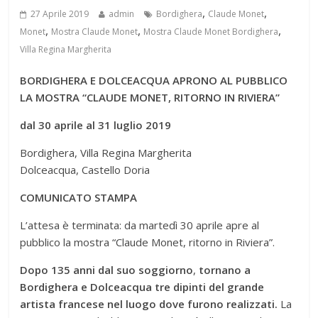
,
,
27 Aprile 2019
admin
Bordighera
Claude Monet
,
,
,
Monet
Mostra Claude Monet
Mostra Claude Monet Bordighera
Villa Regina Margherita
BORDIGHERA E DOLCEACQUA APRONO AL PUBBLICO
LA MOSTRA “CLAUDE MONET, RITORNO IN RIVIERA”
dal 30 aprile al 31 luglio 2019
Bordighera, Villa Regina Margherita
Dolceacqua, Castello Doria
COMUNICATO STAMPA
L’attesa è terminata: da martedì 30 aprile apre al
pubblico la mostra “Claude Monet, ritorno in Riviera”.
Dopo
135 anni dal suo soggiorno
,
tornano a
Bordighera e Dolceacqua tre dipinti del grande
artista francese nel luogo dove furono realizzati.
La