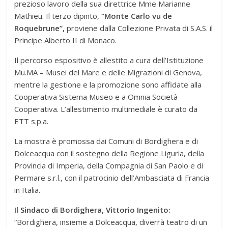
prezioso lavoro della sua direttrice Mme Marianne
Mathieu. Il terzo dipinto,
“Monte Carlo vu de
Roquebrune”,
proviene dalla Collezione Privata di S.A.S. il
Principe Alberto II di Monaco.
Il percorso espositivo è allestito a cura dell’Istituzione
Mu.MA – Musei del Mare e delle Migrazioni di Genova,
mentre la gestione e la promozione sono affidate alla
Cooperativa Sistema Museo e a Omnia Società
Cooperativa. L’allestimento multimediale è curato da
ETT s.p.a.
La mostra è promossa dai Comuni di Bordighera e di
Dolceacqua con il sostegno della Regione Liguria, della
Provincia di Imperia, della Compagnia di San Paolo e di
Permare s.r.l., con il patrocinio dell’Ambasciata di Francia
in Italia.
Il Sindaco di Bordighera, Vittorio Ingenito:
“Bordighera, insieme a Dolceacqua, diverrà teatro di un