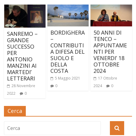
BORDIGHERA
50 ANNI DI
SANREMO –
–
TENCO –
GRANDE
CONTRIBUTI
APPUNTAME
SUCCESSO
A DIFESA DEL
NTI PER
PER
SUOLO E
VENERDI’ 18
ANTONIO
DELLA
OTTOBRE
MANZINI AI
COSTA
2024
MARTEDI’
LETTERARI
5 Maggio 2021
17 Ottobre
28 Novembre
0
2024
0
2022
0
Cerca