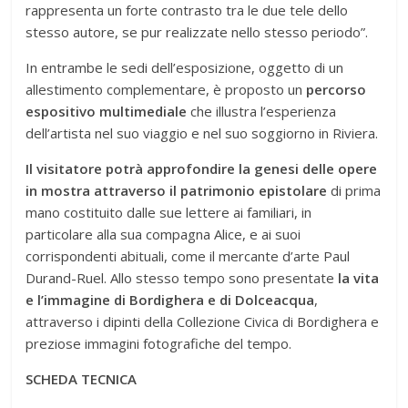
rappresenta un forte contrasto tra le due tele dello
stesso autore, se pur realizzate nello stesso periodo”.
In entrambe le sedi dell’esposizione, oggetto di un
allestimento complementare, è proposto un
percorso
espositivo multimediale
che illustra l’esperienza
dell’artista nel suo viaggio e nel suo soggiorno in Riviera.
Il visitatore potrà approfondire la genesi delle opere
in mostra attraverso il patrimonio epistolare
di prima
mano costituito dalle sue lettere ai familiari, in
particolare alla sua compagna Alice, e ai suoi
corrispondenti abituali, come il mercante d’arte Paul
Durand-Ruel. Allo stesso tempo sono presentate
la vita
e l’immagine di Bordighera e di Dolceacqua
,
attraverso i dipinti della Collezione Civica di Bordighera e
preziose immagini fotografiche del tempo.
SCHEDA TECNICA