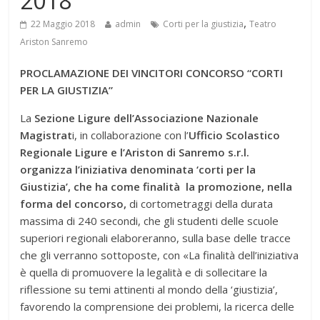
2018
,
22 Maggio 2018
admin
Corti per la giustizia
Teatro
Ariston Sanremo
PROCLAMAZIONE DEI VINCITORI CONCORSO “CORTI
PER LA GIUSTIZIA”
La
Sezione Ligure dell’Associazione Nazionale
Magistrat
i, in collaborazione con l’
Ufficio Scolastico
Regionale Ligure e l’Ariston di Sanremo s.r.l.
organizza l’iniziativa denominata ‘corti per la
Giustizia’, che ha come finalità la promozione, nella
forma del concorso,
di cortometraggi della durata
massima di 240 secondi, che gli studenti delle scuole
superiori regionali elaboreranno, sulla base delle tracce
che gli verranno sottoposte, con «La finalità dell’iniziativa
è quella di promuovere la legalità e di sollecitare la
riflessione su temi attinenti al mondo della ‘giustizia’,
favorendo la comprensione dei problemi, la ricerca delle