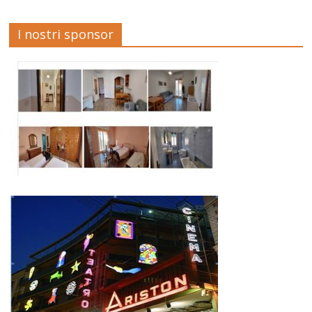
I nostri sponsor