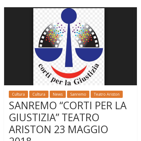
Cultura
Cultura
News
Sanremo
Teatro Ariston
SANREMO “CORTI PER LA
GIUSTIZIA” TEATRO
ARISTON 23 MAGGIO