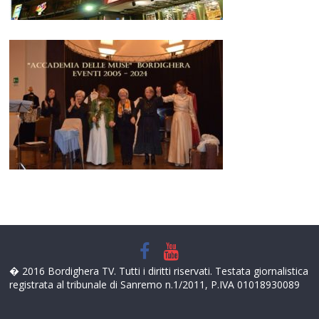
� 2016 Bordighera TV. Tutti i diritti riservati. Testata giornalistica
registrata al tribunale di Sanremo n.1/2011, P.IVA 01018930089