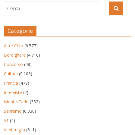
Categorie
Altre Città
(6.577)
Bordighera
(4.710)
Concorso
(48)
Cultura
(9.108)
Francia
(479)
Interviste
(2)
Monte-Carlo
(332)
Sanremo
(6.330)
V1
(4)
Ventimiglia
(611)