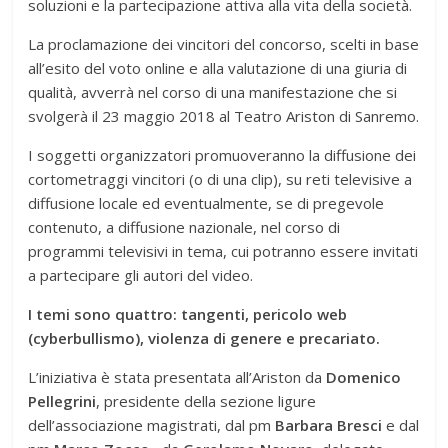
soluzioni e la partecipazione attiva alla vita della società.
La proclamazione dei vincitori del concorso, scelti in base
all’esito del voto online e alla valutazione di una giuria di
qualità, avverrà nel corso di una manifestazione che si
svolgerà il 23 maggio 2018 al Teatro Ariston di Sanremo.
I soggetti organizzatori promuoveranno la diffusione dei
cortometraggi vincitori (o di una clip), su reti televisive a
diffusione locale ed eventualmente, se di pregevole
contenuto, a diffusione nazionale, nel corso di
programmi televisivi in tema, cui potranno essere invitati
a partecipare gli autori del video.
I temi sono quattro: tangenti, pericolo web
(cyberbullismo), violenza di genere e precariato.
L’iniziativa è stata presentata all’Ariston da
Domenico
Pellegrini
, presidente della sezione ligure
dell’associazione magistrati, dal pm
Barbara Bresci
e dal