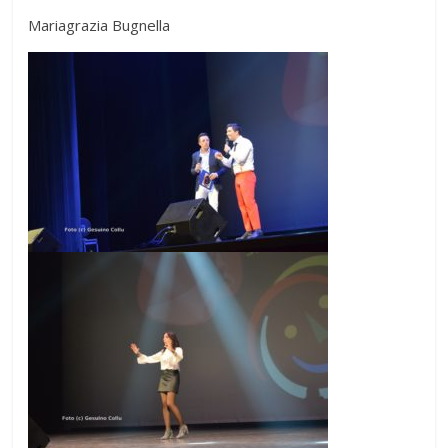
Mariagrazia Bugnella