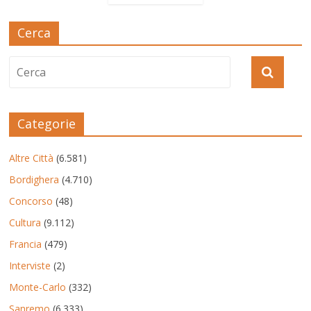
Cerca
Categorie
Altre Città
(6.581)
Bordighera
(4.710)
Concorso
(48)
Cultura
(9.112)
Francia
(479)
Interviste
(2)
Monte-Carlo
(332)
Sanremo
(6.333)