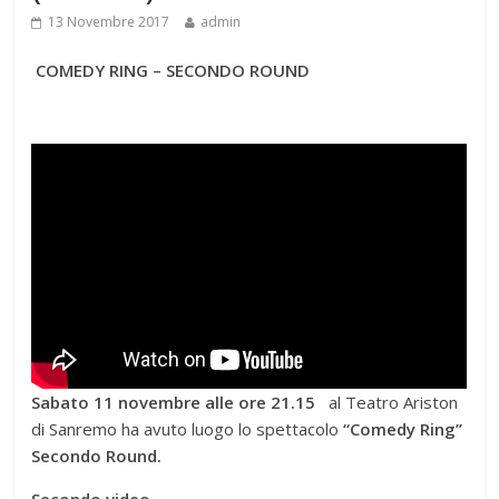
13 Novembre 2017
admin
COMEDY RING – SECONDO ROUND
Sabato 11 novembre alle ore 21.15
al Teatro Ariston
di Sanremo ha avuto luogo lo spettacolo
“Comedy Ring”
Secondo Round.
Secondo video