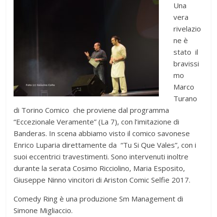
Una
vera
rivelazio
ne è
stato il
bravissi
mo
Marco
Turano
di Torino Comico che proviene dal programma
“Eccezionale Veramente” (La 7), con l’imitazione di
Banderas. In scena abbiamo visto il comico savonese
Enrico Luparia direttamente da “Tu Si Que Vales”, con i
suoi eccentrici travestimenti. Sono intervenuti inoltre
durante la serata Cosimo Ricciolino, Maria Esposito,
Giuseppe Ninno vincitori di Ariston Comic Selfie 2017.
Comedy Ring è una produzione Sm Management di
Simone Migliaccio.