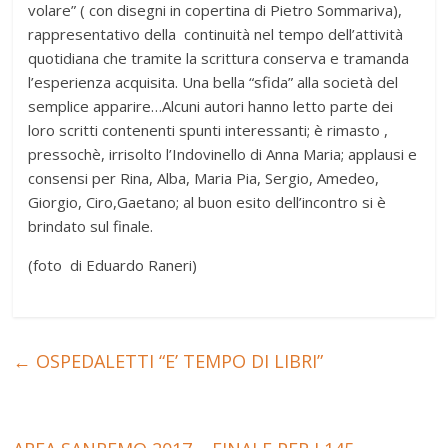
volare” ( con disegni in copertina di Pietro Sommariva),
rappresentativo della continuità nel tempo dell’attività
quotidiana che tramite la scrittura conserva e tramanda
l’esperienza acquisita. Una bella “sfida” alla società del
semplice apparire…Alcuni autori hanno letto parte dei
loro scritti contenenti spunti interessanti; è rimasto ,
pressochè, irrisolto l’Indovinello di Anna Maria; applausi e
consensi per Rina, Alba, Maria Pia,
Sergio,
Amedeo,
Giorgio,
Ciro,
Gaetano; al buon esito dell’incontro si è
brindato sul finale.
(foto di Eduardo Raneri)
←
OSPEDALETTI “E’ TEMPO DI LIBRI”