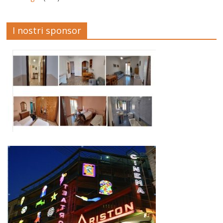
I nostri sponsor