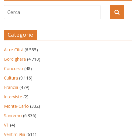
Categorie
Altre Città
(6.585)
Bordighera
(4.710)
Concorso
(48)
Cultura
(9.116)
Francia
(479)
Interviste
(2)
Monte-Carlo
(332)
Sanremo
(6.336)
V1
(4)
Ventimiglia
(611)