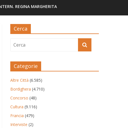
INTERN. REGINA MARGHERITA
Cerca
Categorie
Altre Città
(6.585)
Bordighera
(4.710)
Concorso
(48)
Cultura
(9.116)
Francia
(479)
Interviste
(2)