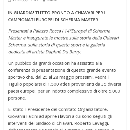
IN GUARDIA! TUTTO PRONTO A CHIAVARI PER I
CAMPIONATI EUROPEI DI SCHERMA MASTER
Presentati a Palazzo Rocca i 14°Europei di Scherma
Master e inaugurate le mostre sulla storia della Chiavari
Scherma, sulla storia di questo sport e la galleria
dedicata all’artista Daphné Du Barry.
Un pubblico da grandi occasioni ha assistito alla
conferenza di presentazione di questo grande evento
sportivo che, dal 25 al 28 maggio prossimi, vedrà il
Tigullio popolarsi di 1.500 atleti provenienti da 35 diversi
paesi europei, per un indotto complessivo di oltre 5.000
persone.
E’ stato il Presidente del Comitato Organizzatore,
Giovanni Falcini ad aprire i lavori a cui sono seguiti gli
interventi del Sindaco di Chiavari, Roberto Levaggi,
dell’Assessore Regionale al Turismo Gianni Berrino, e