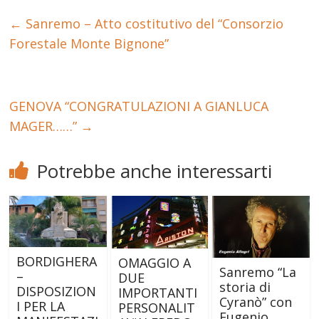
←
Sanremo – Atto costitutivo del “Consorzio
Forestale Monte Bignone”
GENOVA “CONGRATULAZIONI A GIANLUCA
MAGER……”
→
Potrebbe anche interessarti
BORDIGHERA
OMAGGIO A
Sanremo “La
–
DUE
storia di
DISPOSIZION
IMPORTANTI
Cyranò” con
I PER LA
PERSONALIT
Eugenio