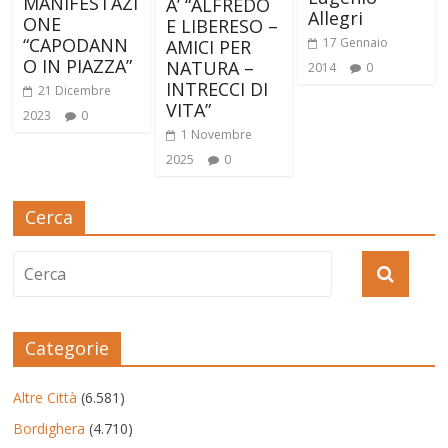
MANIFESTAZI
A’ “ALFREDO
Allegri
ONE
E LIBERESO –
“CAPODANN
17 Gennaio
AMICI PER
O IN PIAZZA”
NATURA –
2014
0
INTRECCI DI
21 Dicembre
VITA”
2023
0
1 Novembre
2025
0
Cerca
Categorie
Altre Città
(6.581)
Bordighera
(4.710)